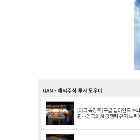
GAM
- 해외주식 투자 도우미
[미국 특징주] 구글 딥마인드 수
편…영국의 AI 경쟁력 유지 노력