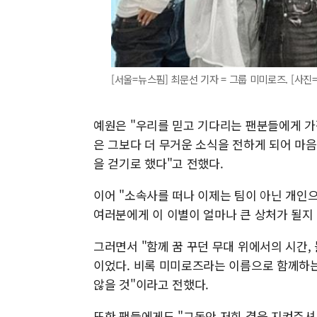
[서울=뉴스핌] 최문선 기자 = 그룹 미미로즈. [사진=포
예원은 "우리를 믿고 기다리는 팬분들에게 가
은 그보다 더 무거운 소식을 전하게 되어 마음
을 걷기로 했다"고 전했다.
이어 "소속사를 떠나 이제는 팀이 아닌 개인
여러분에게 이 이별이 얼마나 큰 상처가 될지
그러면서 "함께 꿈 꾸던 무대 위에서의 시간
이었다. 비록 미미로즈라는 이름으로 함께하는
않을 것"이라고 전했다.
또한 팬들에게도 "그동안 저희 곁을 지켜주셔