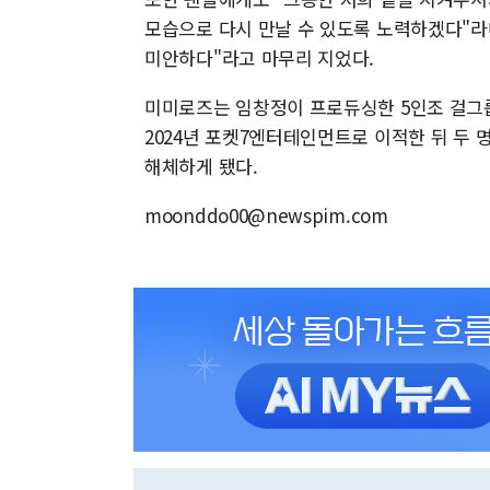
모습으로 다시 만날 수 있도록 노력하겠다"라
미안하다"라고 마무리 지었다.
미미로즈는 임창정이 프로듀싱한 5인조 걸그룹
2024년 포켓7엔터테인먼트로 이적한 뒤 두 
해체하게 됐다.
moonddo00@newspim.com