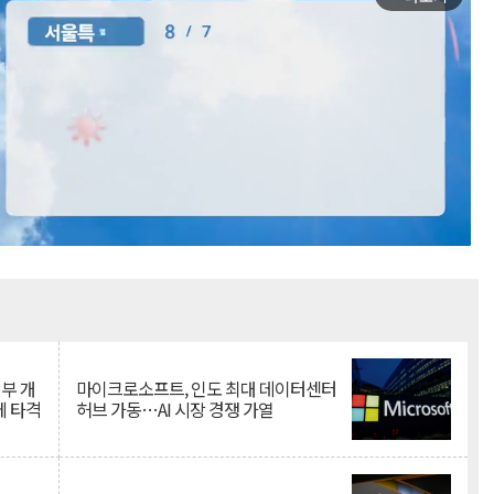
Mute
뇌부 개
마이크로소프트, 인도 최대 데이터센터
에 타격
허브 가동…AI 시장 경쟁 가열