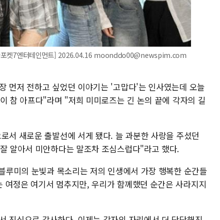
켓7엔터테인먼트] 2026.04.16 moonddo00@newspim.com
장 먼저 전하고 싶었던 이야기는 '고맙다'는 인사였는데 오늘
이 참 아프다"라며 "저희 미미로즈는 긴 논의 끝에 각자의 길
으로서 새로운 출발선에 서게 됐다. 늘 과분한 사랑을 주셨던
 잘 알아서 미안하다는 말조차 조심스럽다"라고 했다.
, 블루미의 눈빛과 목소리는 저의 인생에서 가장 행복한 순간들
 여정은 여기서 멈추지만, 우리가 함께했던 순간은 사라지지
서 진심으로 감사하다. 이제는 각자의 자리에서 더 단단해진