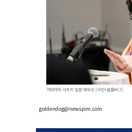
가타야마 사츠키 일본 재무상 [사진=블룸버그]
goldendog@newspim.com