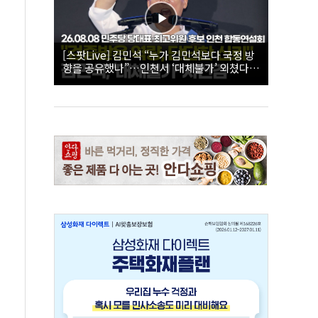
[스팟Live] 김민석 “누가 김민석보다 국정 방
향을 공유했나”…인천서 ‘대체불가’ 외쳤다 |
26.08.08 더불어민주당 당대표·최고위원 후
보 인천 합동연설회