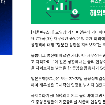
[서울=뉴스핌] 오영상 기자 = 일본의 가타야
요 7개국(G7) 재무장관·중앙은행 총재 회의
융정책에 대해 "당분간 상황을 지켜보자"는 
블룸버그 통신에 따르면 가타야마 재무상은 
고 지적하며, "이 같은 상황에서는 금리 인상
을 지켜보자는 발언을 한 중앙은행 총재가 많
일본은행(BOJ)은 오는 27~28일 금융정책
야마 재무상은 구체적인 입장을 밝히지 않았다
국제통화기금(IMF)의 피에르 올리비에 그랑샤
요 중앙은행들이 기준금리를 시급히 인상할 필