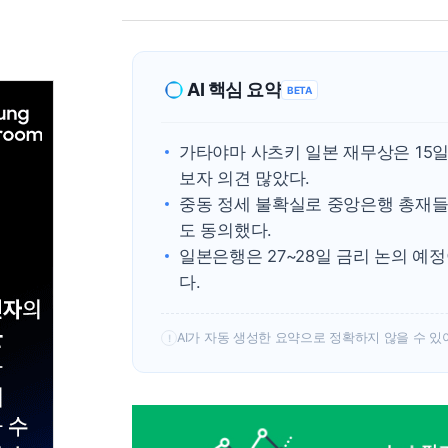
AI 핵심 요약
BETA
가타야마 사츠키 일본 재무상은 15일
보자 의견 많았다.
중동 정세 불확실로 중앙은행 총재들
도 동의했다.
일본은행은 27~28일 금리 논의 
다.
AI가 자동 생성한 요약으로 정확하지 않을 수 있
!