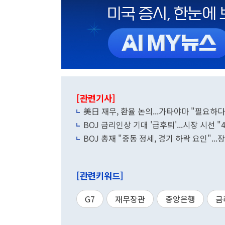
[관련기사]
美日 재무, 환율 논의...가타야마 "필요하
BOJ 금리인상 기대 '급후퇴'...시장 시선 
BOJ 총재 "중동 정세, 경기 하락 요인"..
[관련키워드]
G7
재무장관
중앙은행
금