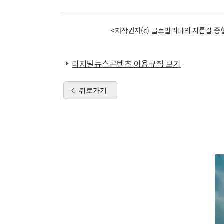
<저작권자(c) 글로벌리더의 지름길 종합
디지털뉴스콘텐츠 이용규칙 보기
뒤로가기