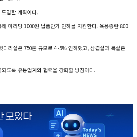
 도입할 계획이다.
 마리당 1000원 납품단가 인하를 지원한다. 육용종란 800
다리살은 750톤 규모로 4~5% 인하했고, 삼겹살과 목살은
영되도록 유통업계와 협력을 강화할 방침이다.