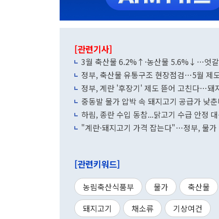
[관련기사]
3월 축산물 6.2%↑·농산물 5.6%↓…엇
정부, 축산물 유통구조 현장점검…5월 제
정부, 계란 '후장기' 제도 뜯어 고친다…돼
중동발 물가 압박 속 돼지고기 공급가 낮
하림, 종란 수입 동참...닭고기 수급 안정 
"계란·돼지고기 가격 잡는다"…정부, 물가 
[관련키워드]
농림축산식품부
물가
축산물
돼지고기
채소류
기상여건