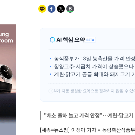
AI 핵심 요약
BETA
농식품부가 13일 농축산물 가격 안정
청양고추·시금치 가격이 상승했으나 
계란·닭고기 공급 확대와 돼지고기 
AI가 자동 생성한 요약으로 정확하지 않을 수 있
!
"채소 출하 늘고 가격 안정"…계란·닭고기
[세종=뉴스핌] 이정아 기자 = 농림축산식품