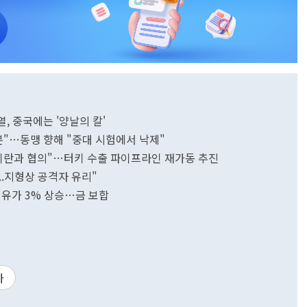
열, 중국에는 '양날의 칼'
분"…동맹 향해 "중대 시험에서 낙제"
 이란과 협의"…터키 수출 파이프라인 재가동 추진
...지형상 공격자 유리"
에 유가 3% 상승…금 보합
가