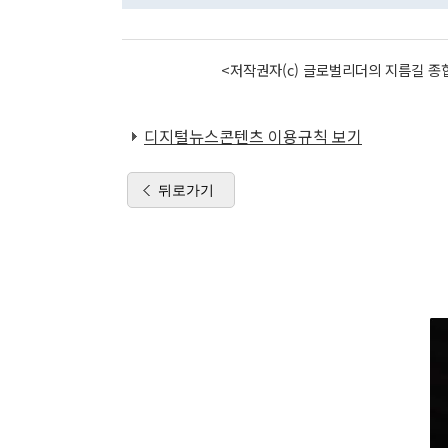
<저작권자(c) 글로벌리더의 지름길 종합
디지털뉴스콘텐츠 이용규칙 보기
뒤로가기