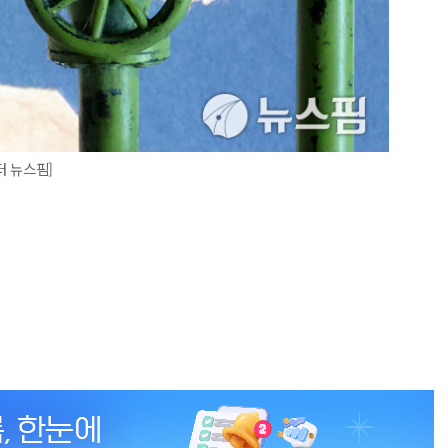
터 뉴스핌]