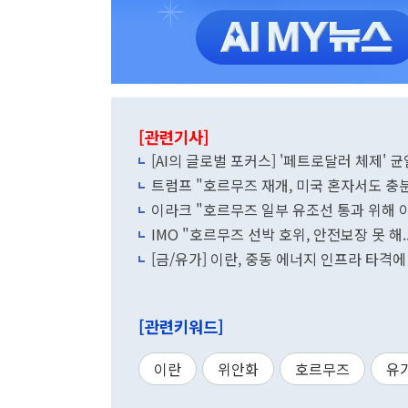
[관련기사]
[AI의 글로벌 포커스] '페트로달러 체제' 균
트럼프 "호르무즈 재개, 미국 혼자서도 충
이라크 "호르무즈 일부 유조선 통과 위해
IMO "호르무즈 선박 호위, 안전보장 못 해
[금/유가] 이란, 중동 에너지 인프라 타격
[관련키워드]
이란
위안화
호르무즈
유