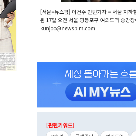
[서울=뉴스핌] 이건주 인턴기자 = 서울 지하
된 17일 오전 서울 영등포구 여의도역 승강장에
kunjoo@newspim.com
[관련키워드]