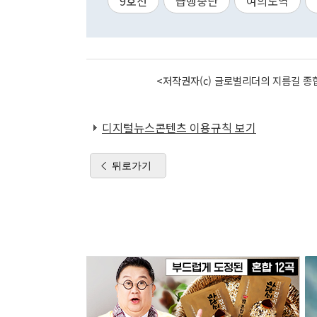
9호선
급행중단
여의도역
<저작권자(c) 글로벌리더의 지름길 종합
디지털뉴스콘텐츠 이용규칙 보기
뒤로가기