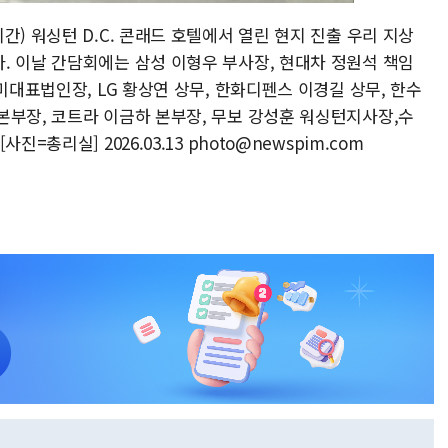
간) 워싱턴 D.C. 콘래드 호텔에서 열린 현지 진출 우리 지상
. 이날 간담회에는 삼성 이형우 부사장, 현대차 정원석 책임
미대표법인장, LG 황상연 상무, 한화디펜스 이경길 상무, 한수
본부장, 코트라 이금하 본부장, 무보 강성훈 워싱턴지사장,수
=총리실] 2026.03.13 photo@newspim.com