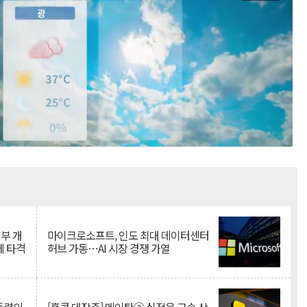
Mute
뇌부 개
마이크로소프트, 인도 최대 데이터센터
에 타격
허브 가동…AI 시장 경쟁 가열