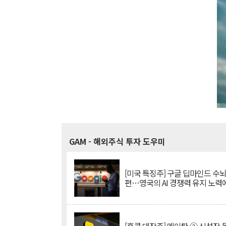
GAM
- 해외주식 투자 도우미
[미국 특징주] 구글 딥마인드 수
편…영국의 AI 경쟁력 유지 노력