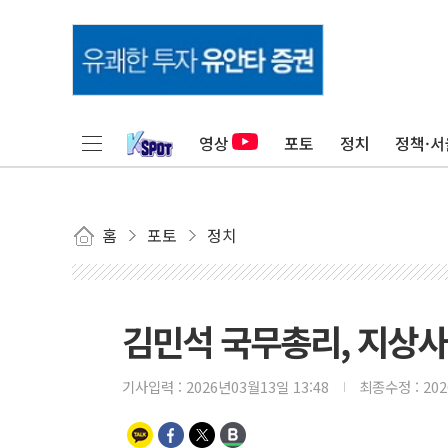
영상
포토
정치
정책·서
홈
포토
정치
김민석 국무총리, 지상사
기사입력 :
2026년03월13일 13:48
최종수정 :
20