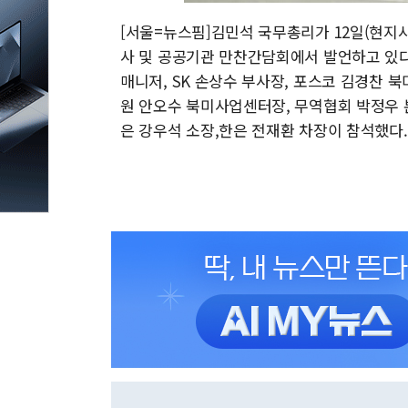
[서울=뉴스핌]김민석 국무총리가 12일(현지시
사 및 공공기관 만찬간담회에서 발언하고 있다
매니저, SK 손상수 부사장, 포스코 김경찬 북
원 안오수 북미사업센터장, 무역협회 박정우 
은 강우석 소장,한은 전재환 차장이 참석했다.[사진