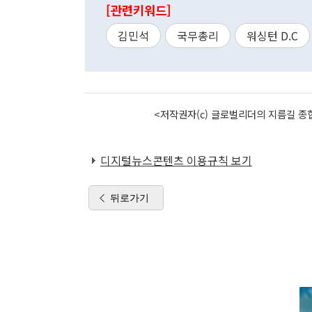
[관련키워드]
김민석
국무총리
워싱턴 D.C
<저작권자(c) 글로벌리더의 지름길 종합
디지털뉴스콘텐츠 이용규칙 보기
뒤로가기