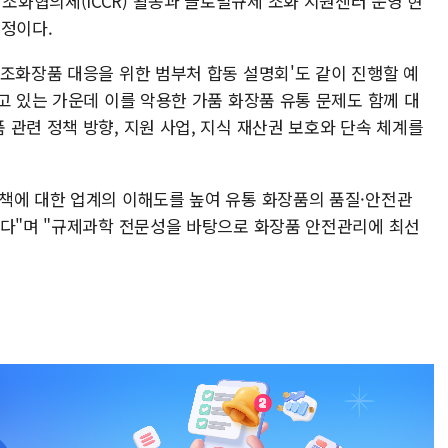
화협의체(ICCR) 활동과 글로벌규제 조화 지원센터 운영 현
예정이다.
위조화장품 대응을 위한 범부처 합동 설명회'도 같이 진행할 예
고 있는 가운데 이를 악용한 가품 화장품 유통 문제도 함께 대
관련 정책 방향, 지원 사업, 지식 재산권 보호와 단속 체계를
책에 대한 업계의 이해도를 높여 유통 화장품의 품질·안전관
한다"며 "규제과학 전문성을 바탕으로 화장품 안전관리에 최선