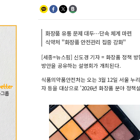
화장품 유통 문제 대두…단속 체계 마련
식약처 "화장품 안전관리 집중 강화"
[세종=뉴스핌] 신도경 기자 = 화장품 정책 
방안을 공유하는 설명회가 개최된다.
식품의약품안전처는 오는 3월 12일 서울 누
자 등을 대상으로 '2026년 화장품 분야 정책