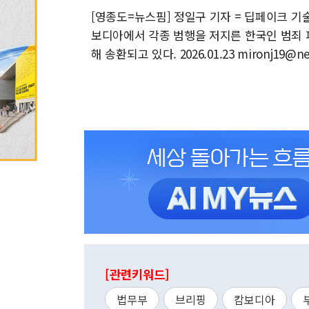
[영종도=뉴스핌] 정일구 기자 = 딥페이크 기술
보디아에서 각종 범행을 저지른 한국인 범죄 
해 송환되고 있다. 2026.01.23 mironj19@n
[관련키워드]
법무부
브리핑
캄보디아