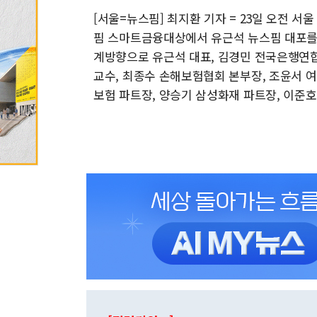
[서울=뉴스핌] 최지환 기자 = 23일 오전 서
핌 스마트금융대상에서 유근석 뉴스핌 대포를 
계방향으로 유근석 대표, 김경민 전국은행연합
교수, 최종수 손해보험협회 본부장, 조윤서 
보험 파트장, 양승기 삼성화재 파트장, 이준호 KB국