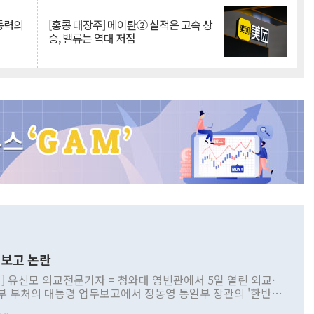
 동력의
[홍콩 대장주] 메이퇀② 실적은 고속 상
승, 밸류는 역대 저점
보고 논란
] 유신모 외교전문기자 = 청와대 영빈관에서 5일 열린 외교·
부 부처의 대통령 업무보고에서 정동영 통일부 장관의 '한반도
 구상'과 업무보고 발언이 논란을 빚고 있다. 이날 정 장관의