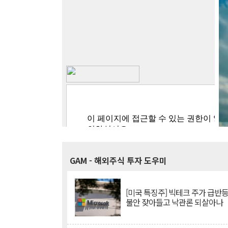
GAM
- 해외주식 투자 도우미
[미국 특징주] 빅테크 주가 급반등..
불안 잦아들고 낙관론 되살아나