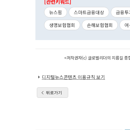
[관련키워드]
뉴스핌
스마트금융대상
금융투
생명보험협회
손해보험협회
여
<저작권자(c) 글로벌리더의 지름길 종합
디지털뉴스콘텐츠 이용규칙 보기
뒤로가기