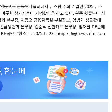
울 영등포구 금융투자협회에서 뉴스핌 주최로 열린 2025 뉴스
비롯한 참가자들이 기념촬영을 하고 있다. 왼쪽 윗줄부터 시
회 본부장, 이종오 금융감독원 부원장보, 임병화 성균관대
여신금융협회 본부장, 김준식 신한카드 본부장, 임재필 DB손해
민은행 상무. 2025.12.23 choipix16@newspim.com