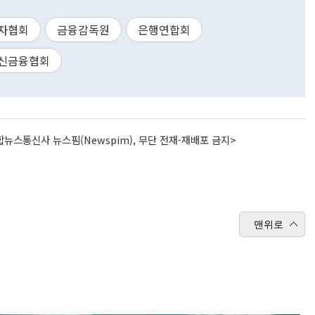
자협회
금융감독원
은행연합회
신금융협회
뉴스통신사 뉴스핌(Newspim), 무단 전재-재배포 금지>
맨위로