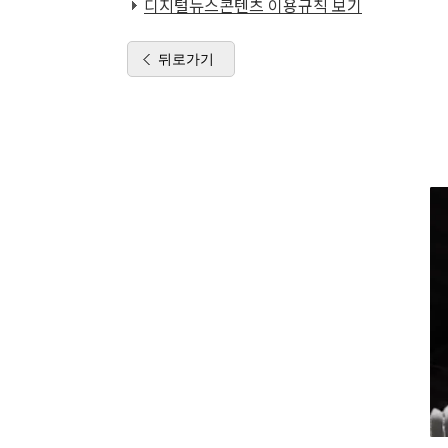
디지털뉴스콘텐츠 이용규칙 보기
뒤로가기