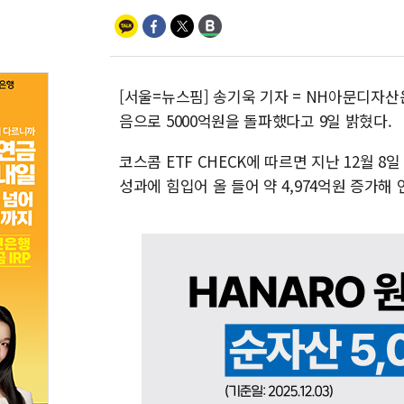
[서울=뉴스핌] 송기욱 기자 = NH아문디자산운용
음으로 5000억원을 돌파했다고 9일 밝혔다.
코스콤 ETF CHECK에 따르면 지난 12월 8
성과에 힘입어 올 들어 약 4,974억원 증가해 연