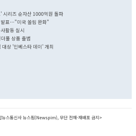
 시리즈 순자산 1000억원 돌파
 발표…"미국 쏠림 완화"
봉사활동 실시
더풀 상품 출범
객 대상 '인베스타 데이' 개최
뉴스통신사 뉴스핌(Newspim), 무단 전재-재배포 금지>