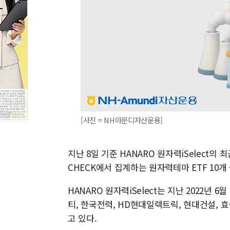
[사진 = NH아문디자산운용]
지난 8일 기준 HANARO 원자력iSelect의 최근
CHECK에서 집계하는 원자력테마 ETF 10개
HANARO 원자력iSelect는 지난 2022년 
티, 한국전력, HD현대일렉트릭, 현대건설, 
고 있다.