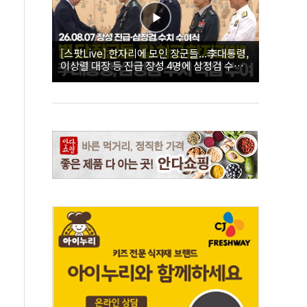
[스팟Live] 한자리에 모인 장군들...李대통령,
이상렬 대장 등 진급 장성 4명에 삼정검 수치
직접 수여｜26.08.07 장성 진급·삼정검 수치
수여식