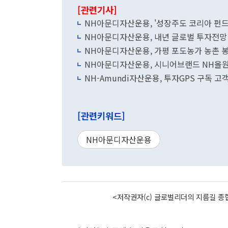
[관련기사]
NH아문디자산운용, '성장주도 코리아 펀드'
NH아문디자산운용, 내년 글로벌 투자전망
NH아문디자산운용, 가평 포도농가 농촌 
NH아문디자산운용, 시니어브랜드 NH올원
NH-Amundi자산운용, 투자GPS 구독 고
[관련키워드]
NH아문디자산운용
<저작권자(c) 글로벌리더의 지름길 종합