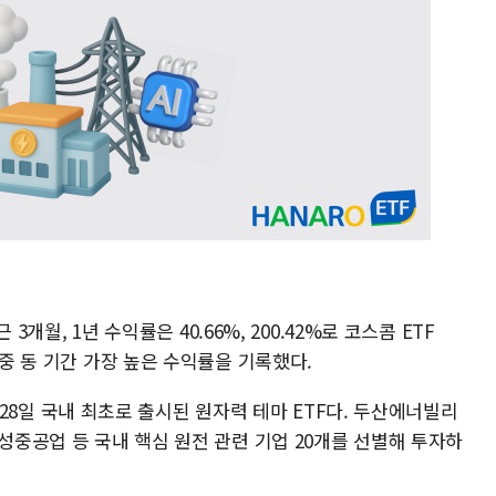
 3개월, 1년 수익률은 40.66%, 200.42%로 코스콤 ETF
 중 동 기간 가장 높은 수익률을 기록했다.
6월 28일 국내 최초로 출시된 원자력 테마 ETF다. 두산에너빌리
효성중공업 등 국내 핵심 원전 관련 기업 20개를 선별해 투자하