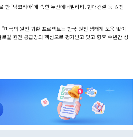
한 '팀코리아'에 속한 두산에너빌리티, 현대건설 등 원전
"미국의 원전 귀환 프로젝트는 한국 원전 생태계 도움 없이
글로벌 원전 공급망의 핵심으로 평가받고 있고 향후 수년간 성