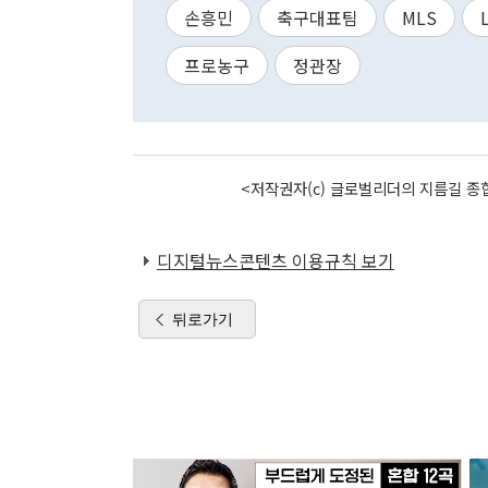
손흥민
축구대표팀
MLS
프로농구
정관장
<저작권자(c) 글로벌리더의 지름길 종합
디지털뉴스콘텐츠 이용규칙 보기
뒤로가기