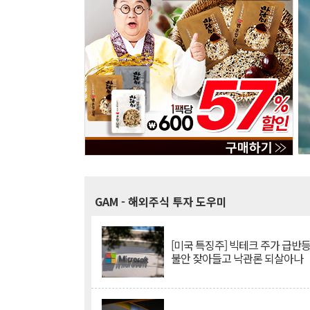
GAM
- 해외주식 투자 도우미
[미국 특징주] 빅테크 주가 급반등..
불안 잦아들고 낙관론 되살아나