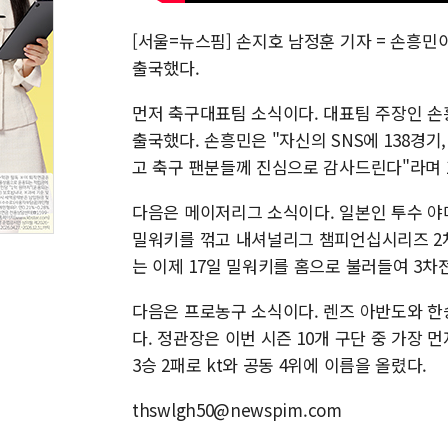
[서울=뉴스핌] 손지호 남정훈 기자 = 손흥민
출국했다.
먼저 축구대표팀 소식이다. 대표팀 주장인 손
출국했다. 손흥민은 "자신의 SNS에 138경
고 축구 팬분들께 진심으로 감사드린다"라며 1
다음은 메이저리그 소식이다. 일본인 투수 야
밀워키를 꺾고 내셔널리그 챔피언십시리즈 2
는 이제 17일 밀워키를 홈으로 불러들여 3차
다음은 프로농구 소식이다. 렌즈 아반도와 한
다. 정관장은 이번 시즌 10개 구단 중 가장 
3승 2패로 kt와 공동 4위에 이름을 올렸다.
thswlgh50@newspim.com