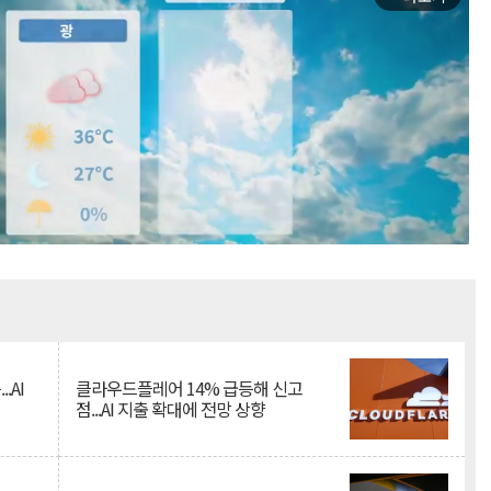
Mute
.AI
클라우드플레어 14% 급등해 신고
점...AI 지출 확대에 전망 상향