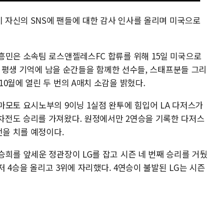
이 자신의 SNS에 팬들에 대한 감사 인사를 올리며 미국으로
흥민은 소속팀 로스앤젤레스FC 합류를 위해 15일 미국으로
기, 평생 기억에 남을 순간들을 함께한 선수들, 스태프분들 그리
0월에 열린 두 번의 A매치 소감을 밝혔다.
마모토 요시노부의 9이닝 1실점 완투에 힘입어 LA 다저스가
차전도 승리를 가져왔다. 원정에서만 2연승을 기록한 다저스
전을 치를 예정이다.
승희를 앞세운 정관장이 LG를 잡고 시즌 네 번째 승리를 거뒀
먼저 4승을 올리고 3위에 자리했다. 4연승이 불발된 LG는 시즌