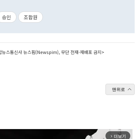
승인
조합원
뉴스통신사 뉴스핌(Newspim), 무단 전재-재배포 금지>
맨위로
더보기
arrow_forward_ios