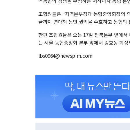
역농협의 상생을 부정하는 처사이자 농협 본연
조합원들은 "지역본부장과 농협중앙회장의 즉각
끝까지 연대해 농민 권익을 수호하고 농협의 
한편 조합원들은 오는 17일 전북본부 앞에서
는 서울 농협중앙회 본부 앞에서 강호동 회장
lbs0964@newspim.com