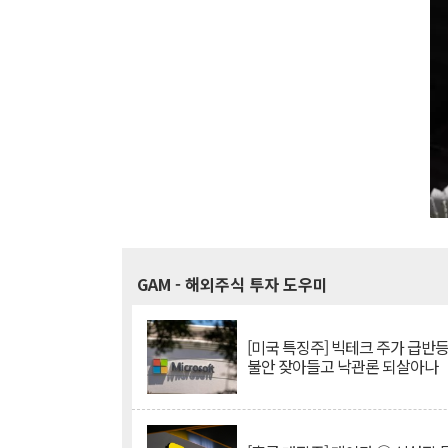
GAM
- 해외주식 투자 도우미
[미국 특징주] 빅테크 주가 급반등..
불안 잦아들고 낙관론 되살아나