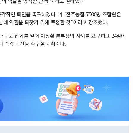
의 역할을 망각한 만행"이라고 질타했다.
적인 퇴진을 촉구하겠다"며 "전주농협 7500명 조합원은
본래 역할을 되찾기 위해 투쟁할 것"이라고 강조했다.
 대규모 집회를 열어 이정환 본부장의 사퇴를 요구하고 24일에
의 즉각 퇴진을 촉구할 계획이다.