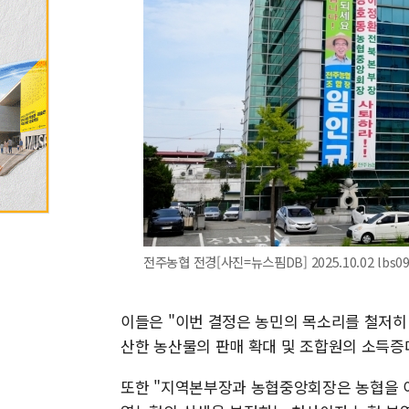
전주농협 전경[사진=뉴스핌DB] 2025.10.02 lbs0
이들은 "이번 결정은 농민의 목소리를 철저히
산한 농산물의 판매 확대 및 조합원의 소득증
또한 "지역본부장과 농협중앙회장은 농협을 이