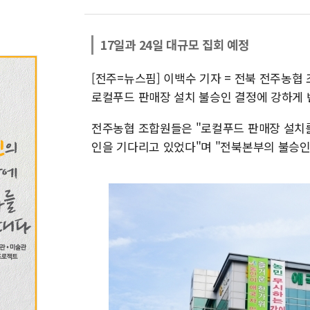
17일과 24일 대규모 집회 예정
[전주=뉴스핌] 이백수 기자 = 전북 전주농
로컬푸드 판매장 설치 불승인 결정에 강하게 
전주농협 조합원들은 "로컬푸드 판매장 설치를
인을 기다리고 있었다"며 "전북본부의 불승인