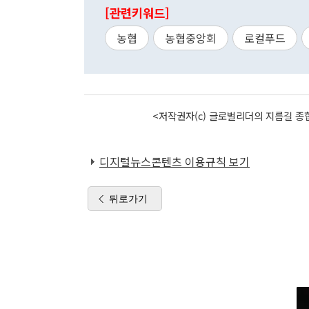
[관련키워드]
농협
농협중앙회
로컬푸드
<저작권자(c) 글로벌리더의 지름길 종합
디지털뉴스콘텐츠 이용규칙 보기
뒤로가기