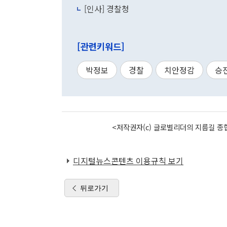
[인사] 경찰청
[관련키워드]
박정보
경찰
치안정감
승
<저작권자(c) 글로벌리더의 지름길 종합
디지털뉴스콘텐츠 이용규칙 보기
뒤로가기