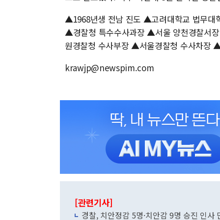
▲1968년생 전남 진도 ▲고려대학교 법무
▲경찰청 특수수사과장 ▲서울 양천경찰서장
원경찰청 수사부장 ▲서울경찰청 수사차장
krawjp@newspim.com
[관련기사]
경찰, 치안정감 5명·치안감 9명 승진 인사