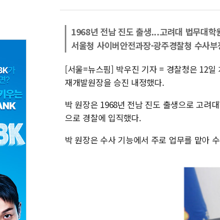
1968년 전남 진도 출생...고려대 법무대학
서울청 사이버안전과장·광주경찰청 수사부
[서울=뉴스핌] 박우진 기자 = 경찰청은 12
재개발원장을 승진 내정했다.
박 원장은 1968년 전남 진도 출생으로 고려
으로 경찰에 입직했다.
박 원장은 수사 기능에서 주로 업무를 맡아 