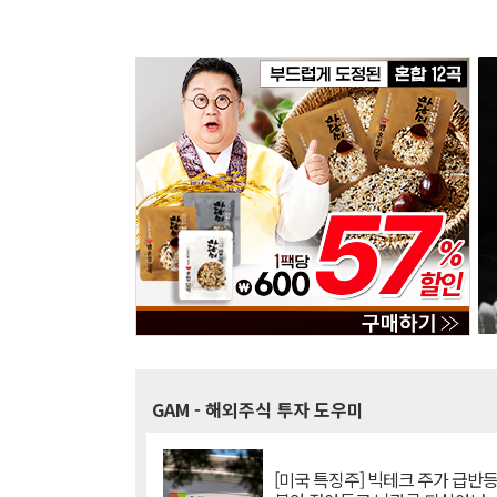
GAM
- 해외주식 투자 도우미
[미국 특징주] 빅테크 주가 급반등..