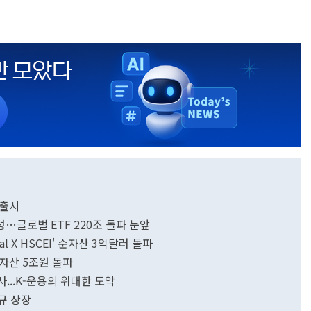
 출시
달성…글로벌 ETF 220조 돌파 눈앞
al X HSCEI' 순자산 3억달러 돌파
 순자산 5조원 돌파
...K-운용의 위대한 도약
신규 상장