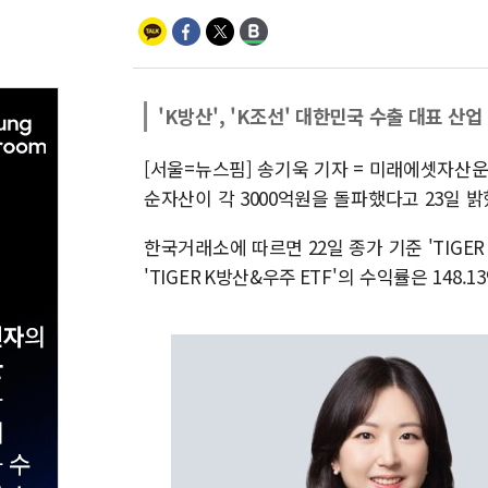
'K방산', 'K조선' 대한민국 수출 대표 산업
[서울=뉴스핌] 송기욱 기자 = 미래에셋자산운용은 '
순자산이 각 3000억원을 돌파했다고 23일 밝
한국거래소에 따르면 22일 종가 기준 'TIGER
'TIGER K방산&우주 ETF'의 수익률은 148.