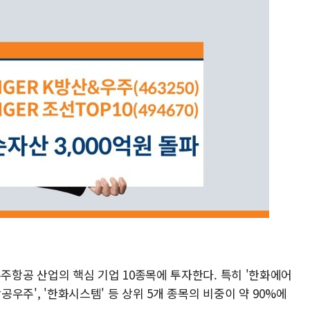
산·우주항공 산업의 핵심 기업 10종목에 투자한다. 특히 '한화에어
국항공우주', '한화시스템' 등 상위 5개 종목의 비중이 약 90%에