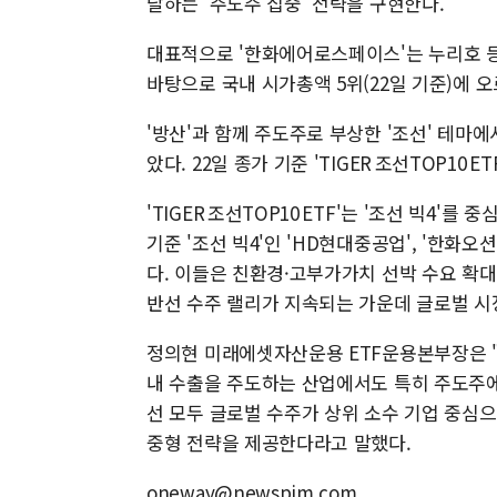
달하는 '주도주 집중' 전략을 구현한다.
대표적으로 '한화에어로스페이스'는 누리호 등
바탕으로 국내 시가총액 5위(22일 기준)에 
'방산'과 함께 주도주로 부상한 '조선' 테마에서
았다. 22일 종가 기준 'TIGER 조선TOP10 
'TIGER 조선TOP10 ETF'는 '조선 빅4'
기준 '조선 빅4'인 'HD현대중공업', '한화오션
다. 이들은 친환경·고부가가치 선박 수요 확대
반선 수주 랠리가 지속되는 가운데 글로벌 시
정의현 미래에셋자산운용 ETF운용본부장은 "'TIG
내 수출을 주도하는 산업에서도 특히 주도주에
선 모두 글로벌 수주가 상위 소수 기업 중심으로
중형 전략을 제공한다라고 말했다.
oneway@newspim.com