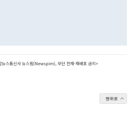
뉴스통신사 뉴스핌(Newspim), 무단 전재-재배포 금지>
맨위로