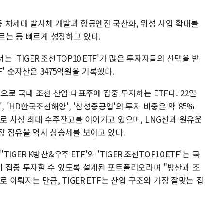
 차세대 발사체 개발과 항공엔진 국산화, 위성 사업 확대를
오르는 등 빠르게 성장하고 있다.
는 'TIGER 조선TOP10 ETF'가 많은 투자자들의 선택을 받
ETF' 순자산은 3475억원을 기록했다.
를 중심으로 국내 조선 산업 대표주에 집중 투자하는 ETF다. 22일
', 'HD한국조선해양', '삼성중공업'의 투자 비중은 약 85%
로 사상 최대 수주잔고를 이어가고 있으며, LNG선과 원유운
장 점유율 역시 상승세를 보이고 있다.
ER K방산&우주 ETF'와 'TIGER 조선TOP10 ETF'는 국
 집중 투자할 수 있도록 설계된 포트폴리오라며 "방산과 조
 이뤄지는 만큼, TIGER ETF는 산업 구조와 가장 잘맞는 집