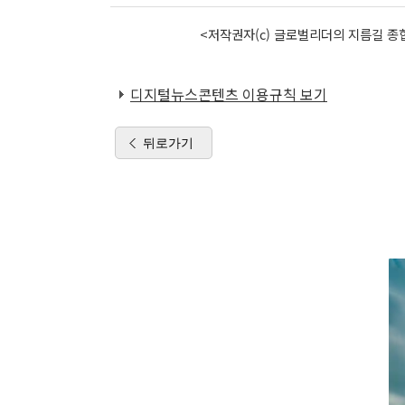
<저작권자(c) 글로벌리더의 지름길 종합
디지털뉴스콘텐츠 이용규칙 보기
뒤로가기