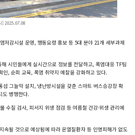
025.07.08
염저감시설 운영, 행동요령 홍보 등 5대 분야 21개 세부과제
해 시민들에게 실시간으로 정보를 전달하고, 폭염대응 TF팀
인, 순회 교육, 폭염 취약지 예찰을 강화하고 있다.
교통섬 그늘막 설치, 냉난방시설을 갖춘 스마트 버스승강장 확
치도 병행한다.
물 수질 검사, 피서지 위생 점검 등 여름철 건강·위생 관리에
 지속될 것으로 예상됨에 따라 온열질환자 등 인명피해가 없도