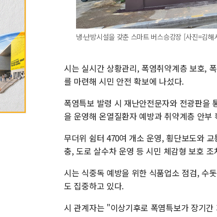
냉·난방시설을 갖춘 스마트 버스승강장 [사진=김해시] 2
시는 실시간 상황관리, 폭염취약계층 보호, 폭
를 마련해 시민 안전 확보에 나섰다.
폭염특보 발령 시 재난안전문자와 전광판을 통
을 운영해 온열질환자 예방과 취약계층 안부 확
무더위 쉼터 470여 개소 운영, 횡단보도와 
충, 도로 살수차 운영 등 시민 체감형 보호 조
시는 식중독 예방을 위한 식품업소 점검, 수돗
도 집중하고 있다.
시 관계자는 "이상기후로 폭염특보가 장기간