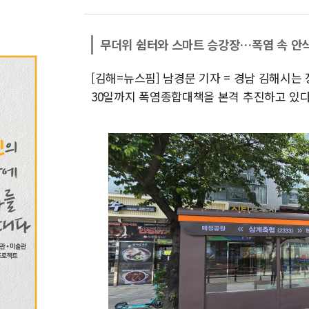
무더위 쉼터와 스마트 승강장…폭염 속 안
[김해=뉴스핌] 남경문 기자 = 경남 김해시는 
30일까지 폭염종합대책을 본격 추진하고 있다