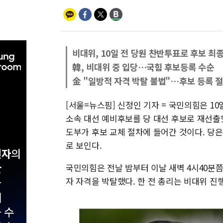
비대위, 10일 전 당원 찬반투표로 후보 최
韓, 비대위 중 입당…국힘 후보등록 수순
金 "일방적 자격 박탈 불법"…후보 등록 
[서울=뉴스핌] 신정인 기자 = 국민의힘은 1
소속 대선 예비후보를 당 대선 후보로 재선출
도부가 후보 교체 절차에 들어간 것이다. 당은
로 보인다.
국민의힘은 전날 밤부터 이날 새벽 4시40분
자 자격을 박탈했다. 한 전 총리는 비대위 진