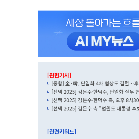
[관련기사]
[종합] 金·韓, 단일화 4차 협상도 결렬…
[선택 2025] 김문수·한덕수, 단일화 실
[선택 2025] 김문수·한덕수 측, 오후 8시
[선택 2025] 김문수 측 "법원도 대통령
[관련키워드]