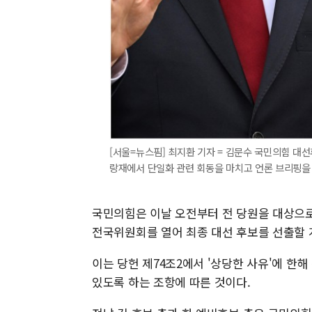
[서울=뉴스핌] 최지환 기자 = 김문수 국민의힘 대선
랑재에서 단일화 관련 회동을 마치고 언론 브리핑을 하고 있
국민의힘은 이날 오전부터 전 당원을 대상으로 
전국위원회를 열어 최종 대선 후보를 선출할 
이는 당헌 제74조2에서 '상당한 사유'에 한
있도록 하는 조항에 따른 것이다.