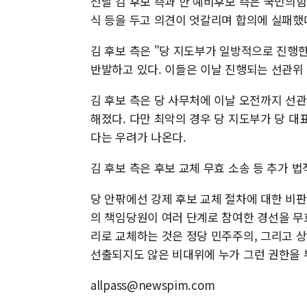
전날 김 후보 측과 한 예비후보 측은 국민의
식 등을 두고 의견이 엇갈리며 합의에 실패했
김 후보 측은 "당 지도부가 일방적으로 진행
반발하고 있다. 이들은 이날 진행되는 선관위
김 후보 측은 당 사무처에 이날 오전까지 선관
해졌다. 다만 최악의 경우 당 지도부가 당 대표
다는 우려가 나온다.
김 후보 측은 후보 교체 무효 소송 등 추가 법
당 안팎에선 강제 후보 교체 절차에 대한 비판
의 책임당원이 여러 단계로 참여한 경선을 무
리로 교체하는 것은 정당 민주주의, 그리고 상
선출되지도 않은 비대위에 누가 그런 권한을 
allpass@newspim.com