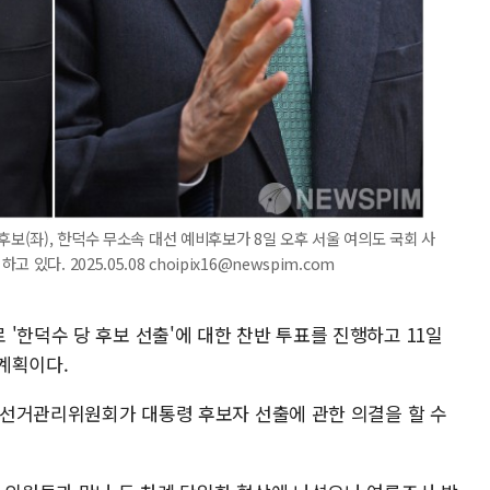
후보(좌), 한덕수 무소속 대선 예비후보가 8일 오후 서울 여의도 국회 사
다. 2025.05.08 choipix16@newspim.com
'한덕수 당 후보 선출'에 대한 찬반 투표를 진행하고 11일
계획이다.
해 선거관리위원회가 대통령 후보자 선출에 관한 의결을 할 수