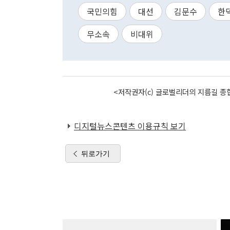
국민의힘
대선
김문수
한
무소속
비대위
<저작권자(c) 글로벌리더의 지름길 종합
디지털뉴스콘텐츠 이용규칙 보기
뒤로가기