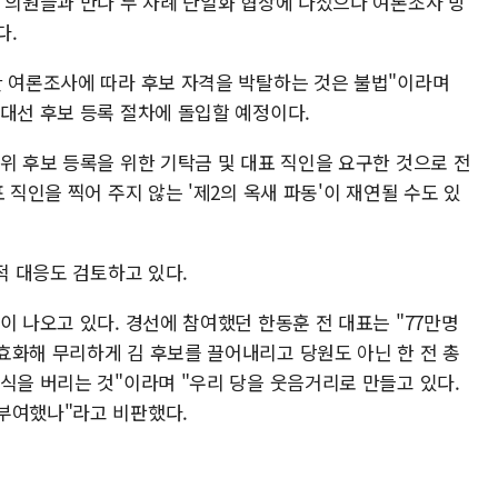
힘 의원들과 만나 두 차례 단일화 협상에 나섰으나 여론조사 방
다.
한 여론조사에 따라 후보 자격을 박탈하는 것은 불법"이라며
 대선 후보 등록 절차에 돌입할 예정이다.
위 후보 등록을 위한 기탁금 및 대표 직인을 요구한 것으로 전
 직인을 찍어 주지 않는 '제2의 옥새 파동'이 재연될 수도 있
적 대응도 검토하고 있다.
이 나오고 있다. 경선에 참여했던 한동훈 전 대표는 "77만명
효화해 무리하게 김 후보를 끌어내리고 당원도 아닌 한 전 총
식을 버리는 것"이라며 "우리 당을 웃음거리로 만들고 있다.
부여했나"라고 비판했다.