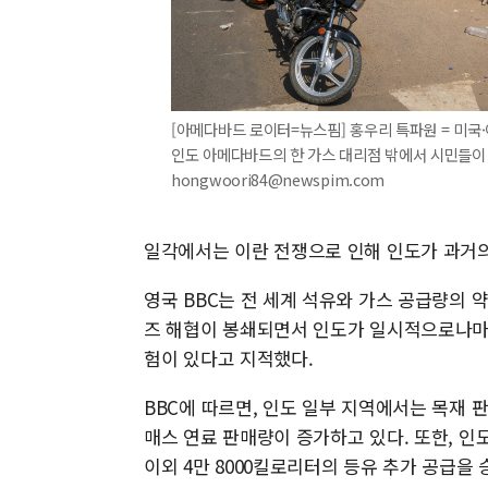
[아메다바드 로이터=뉴스핌] 홍우리 특파원 = 미국·이
인도 아메다바드의 한 가스 대리점 밖에서 시민들이 빈 L
hongwoori84@newspim.com
일각에서는 이란 전쟁으로 인해 인도가 과거의
영국 BBC는 전 세계 석유와 가스 공급량의 약 
즈 해협이 봉쇄되면서 인도가 일시적으로나마 
험이 있다고 지적했다.
BBC에 따르면, 인도 일부 지역에서는 목재 
매스 연료 판매량이 증가하고 있다. 또한, 인
이외 4만 8000킬로리터의 등유 추가 공급을 