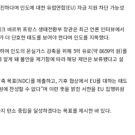
진하다며 인도에 대한 유럽연합(EU) 자금 지원 차단 가능성
모니크 바르뷔 프랑스 생태전환부 장관은 최근 언론 인터뷰에서
가 더 단호한 태도를 보여야 한다며 인도를 지목했다.
하며 인도의 온실가스 감축을 위해 5억 유로(약 8659억 원)를
 알게 돼 불만을 제기함에 따라 해당 제안은 보류됐다고 설
축 목표(NDC)를 제출하고, 기후 협상에서 EU를 대하는 태도
에 찬성할 수 없다"며 이런 뜻을 밝힌 서한을 EU 집행위원
까지 탄소 중립을 달성하겠다는 목표를 제시한 바 있다.