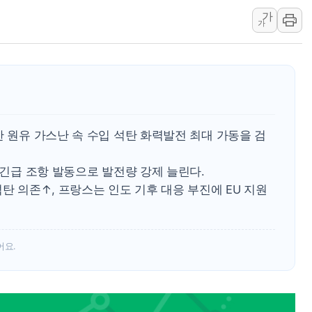
가
[속보] 북, 동해상으로 미상 발사
가
한국투자증권, 국내 최초 상반기 
[IPO] 니어스랩 "피지컬 AI 자
한 원유 가스난 속 수입 석탄 화력발전 최대 가동을 검
 긴급 조항 발동으로 발전량 강제 늘린다.
탄 의존↑, 프랑스는 인도 기후 대응 부진에 EU 지원
어요.