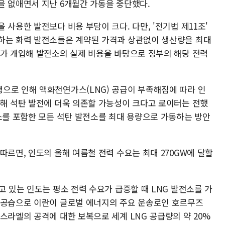
을 없애면서 지난 6개월간 가동을 중단했다.
 사용한 발전보다 비용 부담이 크다. 다만, '전기법 제11조'
하는 화력 발전소들은 계약된 가격과 상관없이 생산량을 최대
회가 개입해 발전소의 실제 비용을 바탕으로 정부의 해당 전력
으로 인해 액화천연가스(LNG) 공급이 부족해짐에 따라 인
위해 석탄 발전에 더욱 의존할 가능성이 크다고 로이터는 전했
전소를 포함한 모든 석탄 발전소를 최대 용량으로 가동하는 방안
따르면, 인도의 올해 여름철 전력 수요는 최대 270GW에 달할
고 있는 인도는 평소 전력 수요가 급증할 때 LNG 발전소를 가
 공습으로 이란이 글로벌 에너지의 주요 운송로인 호르무즈
스라엘의 공격에 대한 보복으로 세계 LNG 공급량의 약 20%