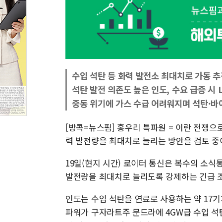
수입 석탄 등 화력 발전소 최대치로 가동 추
석탄 발전 의존도 높은 인도, 수요 급증 시 
중동 위기에 가스 수급 어려워지며 석탄·바
[방콕=뉴스핌] 홍우리 특파원 = 이란 전쟁으
력 발전량을 최대치로 늘리는 방안을 검토 중이
19일(현지 시간) 로이터 통신은 복수의 소식
발전량을 최대치로 늘리도록 강제하는 긴급 
인도는 수입 석탄을 연료로 사용하는 약 17기
파워가 구자라트주 문드라에 4GW급 수입 석