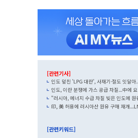
[관련기사]
인도 덮친 'LPG 대란', 사재기·절도 잇달아.
인도, 이란 분쟁에 가스 공급 차질...中에 
"러시아, 에너지 수급 차질 빚은 인도에 원
印, 美 허용에 러시아산 원유 구매 재개...L
[관련키워드]