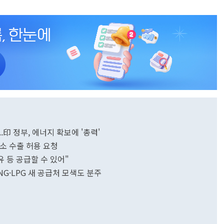
..印 정부, 에너지 확보에 '총력'
요소 수출 허용 요청
유 등 공급할 수 있어"
NG·LPG 새 공급처 모색도 분주