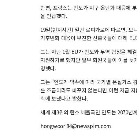
한편, 프랑스는 인도가 지구 온난화 대응에 부
을 언급했다.
19일(현지시간) 일간 르피가로에 따르면, 
기후변화 대응이 부진한 신흥국들에 대해 EU
그는 지난 1월 EU가 인도와 무역 협정을 체결
지원하기로 했지만 일부 회원국들이 이를 늦게
명했다.
그는 "인도가 약속에 따라 국가별 온실가스 감
를 조금이라도 바꾸지 않는다면 이런 자금 지원
회에 보냈다고 밝혔다.
세계 제3위의 탄소 배출국인 인도는 2070년
hongwoori84@newspim.com