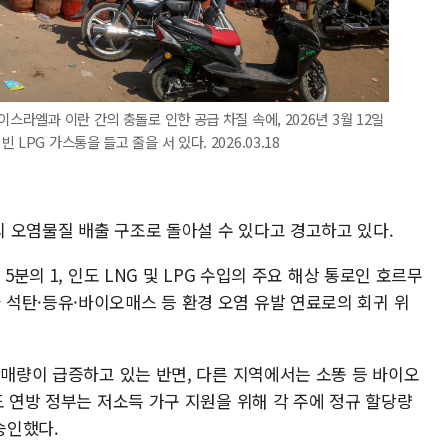
스라엘과 이란 간의 충돌로 인한 공급 차질 속에, 2026년 3월 12일
PG 가스통을 들고 줄을 서 있다. 2026.03.18
 오염물질 배출 구조로 돌아설 수 있다고 경고하고 있다.
5분의 1, 인도 LNG 및 LPG 수입의 주요 해상 통로인 호르무
석탄·등유·바이오매스 등 환경 오염 유발 연료로의 회귀 위
판매량이 급증하고 있는 반면, 다른 지역에서는 소똥 등 바이오
도 연방 정부는 저소득 가구 지원을 위해 각 주에 정규 할당량
승인했다.