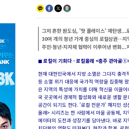
그저 흔한 원도심, '핫 플레이스' 재탄생.
30여 개의 청년 가게 중심의 로컬상권…지
주민·청년·지자체 협력이 이루어낸 변화...
◼ 로컬이 기회다 - 로컬올래 <충주 관아골①
현재 대한민국에서 지방 소멸은 그다지 충격적이
등 소멸 위기 대응에 국가적 역량을 집중해 
은 지역의 특성에 가치를 더해 혁신을 이끌
국 곳곳에서 경제적 활성화와 새로운 생활 문
공간이 되기도 한다. '로컬 전문가' 채지민 
올래> 시리즈는 한 사람에서 마을 공동체, 
에이터의 도전과 성장기를 담아낸다. 바로 지
치단체의 역할도 따져본다. 현장과 학계, 로