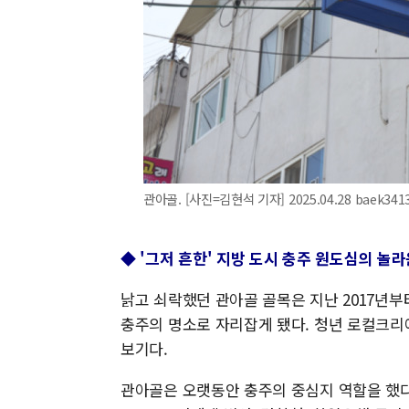
관아골. [사진=김현석 기자] 2025.04.28 baek34
◆ '그저 흔한' 지방 도시 충주 원도심의 놀라
낡고 쇠락했던 관아골 골목은 지난 2017년
충주의 명소로 자리잡게 됐다. 청년 로컬크리
보기다.
관아골은 오랫동안 충주의 중심지 역할을 했다