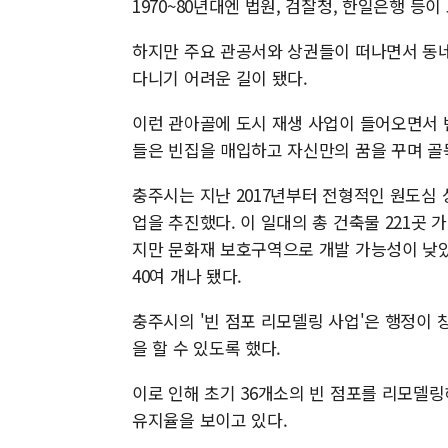
1970~80년대엔 법원, 검찰청, 한일은행 등이
하지만 주요 관공서와 상권들이 떠나면서 동네
다니기 어려운 길이 됐다.
이런 관아골에 도시 재생 사업이 들어오면서 변
들은 빈집을 매입하고 자신만의 꿈을 꾸며 골
충주시는 지난 2017년부터 전형적인 원도심
업을 추진했다. 이 일대의 총 건축물 221곳 가
지만 문화재 보호구역으로 개발 가능성이 낮았다
40여 개나 됐다.
충주시의 '빈 점포 리모델링 사업'은 행정이
을 할 수 있도록 했다.
이로 인해 초기 36개소의 빈 점포를 리모델링해
유지율을 보이고 있다.