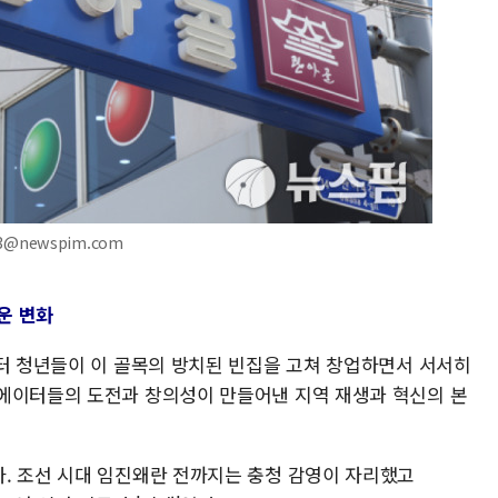
13@newspim.com
운 변화
부터 청년들이 이 골목의 방치된 빈집을 고쳐 창업하면서 서서히
에이터들의 도전과 창의성이 만들어낸 지역 재생과 혁신의 본
. 조선 시대 임진왜란 전까지는 충청 감영이 자리했고