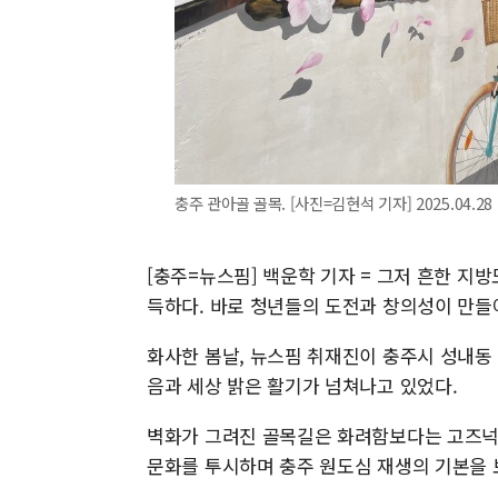
충주 관아골 골목. [사진=김현석 기자] 2025.04.28 
[충주=뉴스핌] 백운학 기자 = 그저 흔한 지
득하다. 바로 청년들의 도전과 창의성이 만들
화사한 봄날, 뉴스핌 취재진이 충주시 성내동
음과 세상 밝은 활기가 넘쳐나고 있었다.
벽화가 그려진 골목길은 화려함보다는 고즈넉
문화를 투시하며 충주 원도심 재생의 기본을 