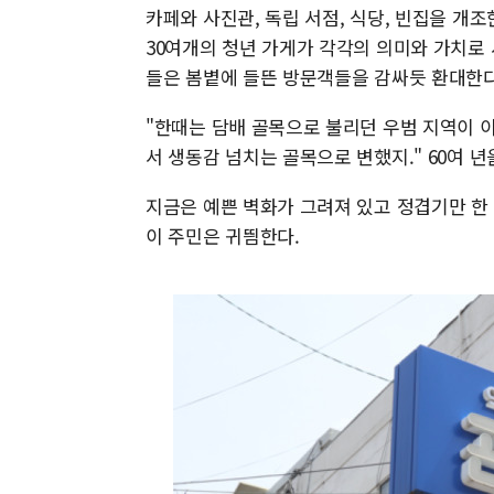
카페와 사진관, 독립 서점, 식당, 빈집을 개
30여개의 청년 가게가 각각의 의미와 가치로 
들은 봄볕에 들뜬 방문객들을 감싸듯 환대한다
"한때는 담배 골목으로 불리던 우범 지역이 
서 생동감 넘치는 골목으로 변했지." 60여 
지금은 예쁜 벽화가 그려져 있고 정겹기만 한
이 주민은 귀띔한다.