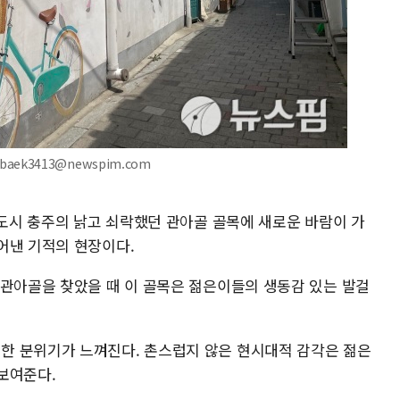
baek3413@newspim.com
방도시 충주의 낡고 쇠락했던 관아골 골목에 새로운 바람이 가
어낸 기적의 현장이다.
 관아골을 찾았을 때 이 골목은 젊은이들의 생동감 있는 발걸
한 분위기가 느껴진다. 촌스럽지 않은 현시대적 감각은 젊은
보여준다.