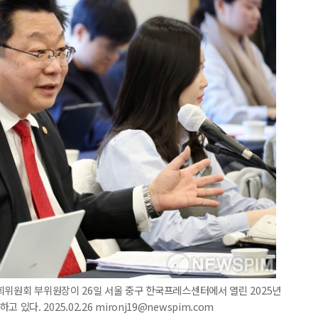
회위원회 부위원장이 26일 서울 중구 한국프레스센터에서 열린 2025년
. 2025.02.26 mironj19@newspim.com