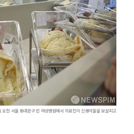
12일 오전 서울 동대문구 린 여성병원에서 의료진이 신생아들을 보살피고