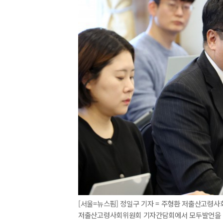
[서울=뉴스핌] 정일구 기자 = 주형환 저출산고령사
저출산고령사회위원회 기자간담회에서 모두발언을 하고 있다