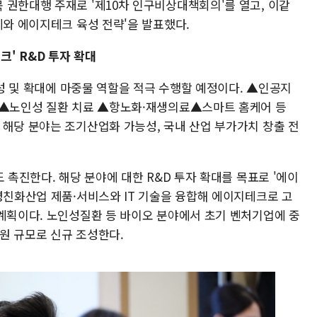
 권한대행 주재로 '제10차 인구비상대책회의'를 열고, 이같
제와 에이지테크 육성 전략'을 발표했다.
크' R&D 투자 확대
형성 및 확대에 마중물 역할을 적극 수행할 예정이다. ▲인공지
 ▲노인성 질환 치료 ▲항노화·재생의료▲스마트 홈케어 등
 해당 분야는 조기산업화 가능성, 국내 산업 부가가치 창출 전
 촉진한다. 해당 분야에 대한 R&D 투자 확대를 목표로 '에이
령친화산업 제품·서비스와 IT 기술을 융합해 에이지테크로 고
 계획이다. 노인성질환 등 바이오 분야에서 초기 벤처기업에 중
억원 규모로 신규 조성한다.