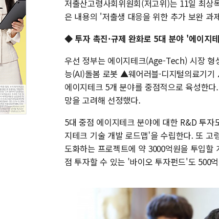
저출산고령사회위원회(저고위)는 11일 최상목
은 내용의 '저출생 대응을 위한 추가 보완 과
◆ 투자 촉진·규제 완화로 5대 분야 '에이지테
우선 정부는 에이지테크(Age-Tech) 시장 
능(AI)돌봄 로봇 ▲웨어러블·디지털의료기기
에이지테크 5개 분야를 중점적으로 육성한다.
망을 고려해 선정했다.
5대 중점 에이지테크 분야에 대한 R&D 투자도
지테크 기술 개발 로드맵'을 수립한다. 또 고
도화하는 프로젝트에 약 3000억원을 투입할
점 투자할 수 있는 '바이오 투자펀드'도 500