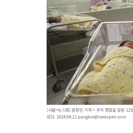
[서울=뉴스핌] 윤창빈 기자 = 추석 명절을 앞둔 
있다. 2024.09.12 pangbin@newspim.com