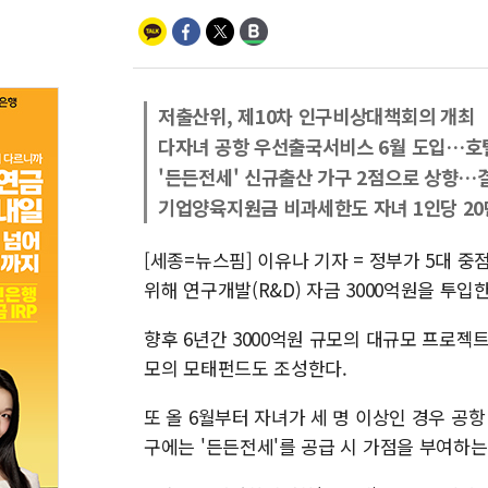
저출산위, 제10차 인구비상대책회의 개최
다자녀 공항 우선출국서비스 6월 도입…호
'든든전세' 신규출산 가구 2점으로 상향…
기업양육지원금 비과세한도 자녀 1인당 2
[세종=뉴스핌] 이유나 기자 = 정부가 5대 중점
위해 연구개발(R&D) 자금 3000억원을 투입
향후 6년간 3000억원 규모의 대규모 프로젝
모의 모태펀드도 조성한다.
또 올 6월부터 자녀가 세 명 이상인 경우 공
구에는 '든든전세'를 공급 시 가점을 부여하는