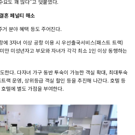
수요도 꽤 많다"고 덧붙였다.
결혼 페널티 해소
주거 분야 혜택 등도 주어진다.
항에 3자녀 이상 공항 이용 시 우선출국서비스(패스트 트랙)
세 미만 미성년자고 부모와 자녀가 각각 최소 1인 이상 동행하는
도한다. 다자녀 가구 동반 투숙이 가능한 객실 확대, 최대투숙
트트랙 운영, 상위등급 객실 할인 등을 추진해 나간다. 호텔 등
 호텔에 별도 가점을 부여한다.