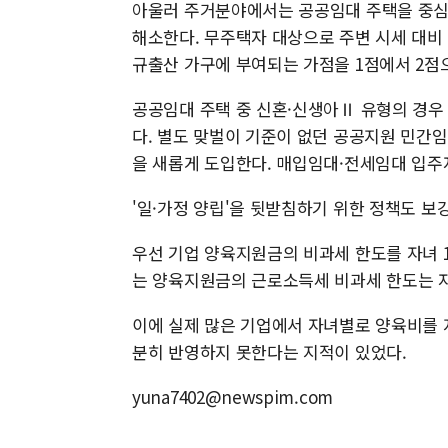
아울러 주거분야에서는 공공임대 주택을 중심
해소한다. 무주택자 대상으로 주변 시세 대비 
규출산 가구에 부여되는 가점을 1점에서 2점
공공임대 주택 중 신혼·신생아Ⅱ 유형의 경우
다. 별도 맞벌이 기준이 없던 공공지원 민간임
을 새롭게 도입한다. 매입임대·전세임대 입주자
'일·가정 양립'을 뒷받침하기 위한 정책도 보
우선 기업 양육지원금의 비과세 한도를 자녀 
는 양육지원금의 근로소득세 비과세 한도는 자
이에 실제 많은 기업에서 자녀별로 양육비를 
분히 반영하지 못한다는 지적이 있었다.
yuna7402@newspim.com