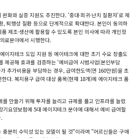
 완화와 실증 지원도 추진한다. '중대·희귀·난치 질환자'로 제
환, 퇴행성 질환 등으로 단계적으로 확대한다. 본인이 동의하
품 제조·생산에 활용할 수 있도록 본인 의사에 따라 개인정
 의료분야에서 시행한다.
 에이지테크 도입 지원 등 에이테크에 대한 초기 수요 창출도
를 제공해 효과를 검증하는 '예비급여 시범사업(본인부담
자가 추가비용을 부담하는 경우, 급여한도액(연 160만원)을 초
한다. 복지용구 급여 대상 품목(현재 18개)에 에이지테크 품
를 만들기 위해 투자를 늘리고 규제를 풀고 인프라를 늘렸
 장기요양보험에 5대 에이지테크 분야에 대해서 예비 급여할
.
충분히 수익성 있는 모델이 될 것"이라며 "어르신들은 구매