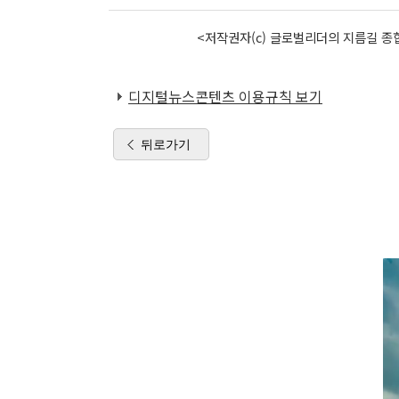
<저작권자(c) 글로벌리더의 지름길 종합
디지털뉴스콘텐츠 이용규칙 보기
뒤로가기