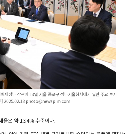
기획재정부 장관이 13일 서울 종로구 정부서울청사에서 열린 주요 투자
025.02.13 photo@newspim.com
율은 약 13.4% 수준이다.
며, 이에 따라 FTA 체결 국가로부터 수입되는 물품에 대해서