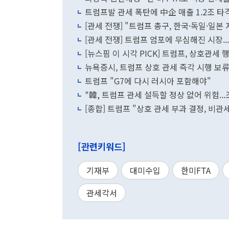
트럼프발 관세 폭탄에 中企 매출 1.2조 타격
[관세 전쟁] "트럼프 총구, 한국·독일·일
[관세 전쟁] 트럼프 엄포에 무심해진 시장..
[뉴스핌 이 시각 PICK] 트럼프, 상호관세
뉴욕증시, 트럼프 상호 관세 즉각 시행 보
트럼프 "G7에 다시 러시아 포함해야"
[종합] 트럼프 "상호 관세 부과 결정, 비관
[관련키워드]
기재부
대미수입
한미FTA
관세각서