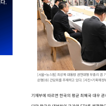
[서울=뉴스핌] 최상목 대통령 권한대행 부총리 겸 
은행(IB) 간담회를 주재하고 있다. [사진=기획재정부] 2
기재부에 따르면 한국의 평균 최혜국 대우 관세
다만 한국은 대부분의 국가와 FTA를 체결했으