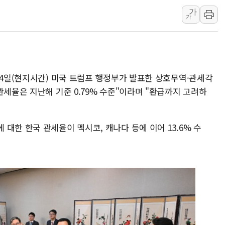
'호우 특보' 경북 울진 시간당 20~30mm 강한 비...가뭄 
가
가
주말 무더위·열대야 지속…내륙 곳곳 소나기
오세훈 "용산공원 주택 검토, 민주당 스스로 원칙 뒤집는 
충북 주말 무더위 지속…청주·진천 35도, 곳곳 소나기
10월 보완수사권 폐지·공소청 출범…피해자들 '범죄 사각
14일(현지시간) 미국 트럼프 행정부가 발표한 상호무역·관세각
한상협, 업계 개인정보 보안 새판 짠다…'자율규제단체' 
관세율은 지난해 기준 0.79% 수준"이라며 "환급까지 고려하
민주당, 오늘 제주·인천 경선 발표...김민석 '재역전' vs 정
뉴욕증시, 고용 쇼크에 금리 인상 우려 후퇴…S&P500 
대한 한국 관세율이 멕시코, 캐나다 등에 이어 13.6% 수
트럼프, 쿡 연준 이사 해임 재추진…"26일까지 의혹 소명"
유럽증시, 美 고용 예상 밖 부진에 연준 금리 인상 가능성 