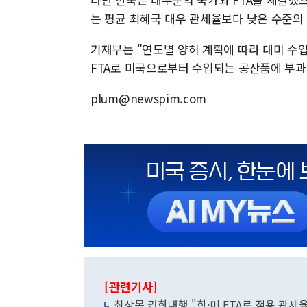
는 평균 최혜국 대우 관세율보다 낮은 수준의 
기재부는 "연도별 양허 계획에 따라 대미 수
FTA로 미국으로부터 수입되는 공산품에 부과
plum@newspim.com
[관련기사]
최상목 권한대행 "한·미 FTA로 적용 관세