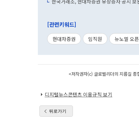
한국거래소, 현대차증권 유상증자 공시 보
[관련키워드]
현대차증권
임직원
뉴노멀 오
<저작권자(c) 글로벌리더의 지름길 종합
디지털뉴스콘텐츠 이용규칙 보기
뒤로가기