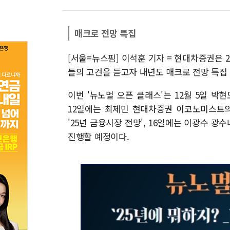
매크로 전망 특집
[서울=뉴스핌] 이석훈 기자 = 현대차증권은 
들의 고견을 듣고자 내년도 매크로 전망 특집 
이번 '뉴노멀 오픈 클래스'는 12월 5일 박
12일에는 최제민 현대차증권 이코노미스트의 
'25년 금융시장 전망', 16일에는 이광수 광
진행할 예정이다.