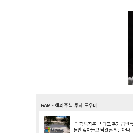
GAM
- 해외주식 투자 도우미
[미국 특징주] 빅테크 주가 급반등..
불안 잦아들고 낙관론 되살아나