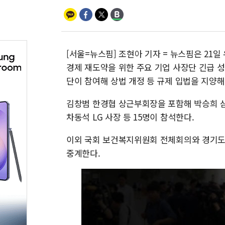
[서울=뉴스핌] 조현아 기자 = 뉴스핌은 21일
경제 재도약을 위한 주요 기업 사장단 긴급 성
단이 참여해 상법 개정 등 규제 입법을 지양해
김창범 한경협 상근부회장을 포함해 박승희 삼
차동석 LG 사장 등 15명이 참석한다.
이외 국회 보건복지위원회 전체회의와 경기
중계한다.