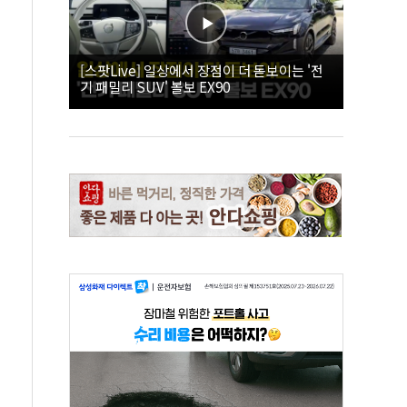
[스팟Live] 일상에서 장점이 더 돋보이는 '전
기 패밀리 SUV' 볼보 EX90