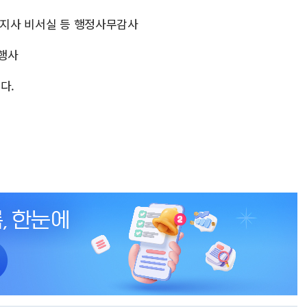
도지사 비서실 등 행정사무감사
 행사
다.