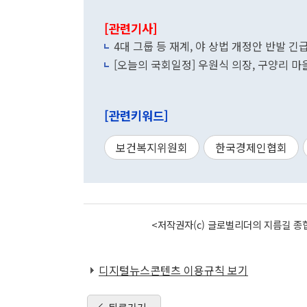
[관련기사]
4대 그룹 등 재계, 야 상법 개정안 반발 긴
[오늘의 국회일정] 우원식 의장, 구양리 마
[관련키워드]
보건복지위원회
한국경제인협회
<저작권자(c) 글로벌리더의 지름길 종합
디지털뉴스콘텐츠 이용규칙 보기
뒤로가기