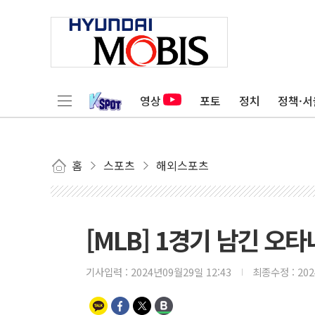
영상
포토
정치
정책·서
홈
스포츠
해외스포츠
[MLB] 1경기 남긴 오타
기사입력 :
2024년09월29일 12:43
최종수정 :
20