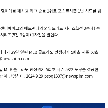
필라델피아를 제치고 리그 승률 1위로 포스트시즌 1번 시드를 꿰
 샌디에이고와 애트랜타의 와일드카드 시리즈(3전 2승제) 승
시리즈(5전 3승제) 1차전을 벌인다.
타니가 29일 열린 MLB 콜로라도 원정경기 5회초 시즌 58호
@newspim.com
9일 MLB 콜로라도 원정경기 5회초 시즌 58호 도루를 성공한
선명하다. 2024.9.29 psoq1337@newspim.com