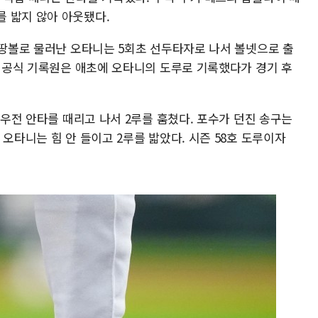
 밟지 않아 아웃됐다.
 땅볼로 물러난 오타니는 5회초 선두타자로 나서 볼넷으로 출
. 공식 기록원은 애초에 오타니의 도루로 기록했다가 경기 후
 우전 안타를 때리고 나서 2루를 훔쳤다. 포수가 던진 송구는
 오타니는 힘 안 들이고 2루를 밟았다. 시즌 58호 도루이자