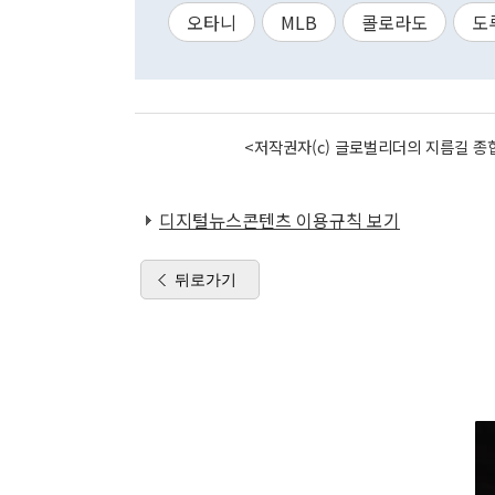
오타니
MLB
콜로라도
도
<저작권자(c) 글로벌리더의 지름길 종합
디지털뉴스콘텐츠 이용규칙 보기
뒤로가기