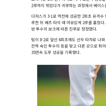
2루까지 뛰었다가 귀루하는 과정에서 베이스를
다저스가 3-1로 역전에 성공한 2회초 유격수
루한 뒤 베츠 타석 때 여유있게 2루를 훔쳤다
반 투수의 보크에 따른 진루로 정정했다.
팀이 8-2로 앞선 6회초에도 선두 타자로 나와
잔뜩 숙인 투수의 등을 맞고 다른 곳으로 튀어
35연속 도루 성공을 기록했다.