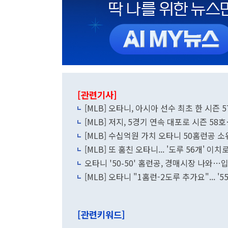
[관련기사]
[MLB] 오타니, 아시아 선수 최초 한 시즌
[MLB] 저지, 5경기 연속 대포로 시즌 5
[MLB] 수십억원 가치 오타니 50홈런공 
[MLB] 또 훔친 오타니... '도루 56개' 
오타니 '50-50' 홈런공, 경매시장 나와…
[MLB] 오타니 "1홈런-2도루 추가요"... '5
[관련키워드]