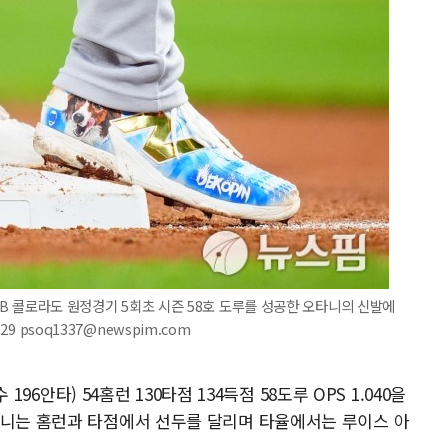
MLB 콜로라도 원정경기 5회초 시즌 58호 도루를 성공한 오타니의 신발에
9 psoq1337@newspim.com
 196안타) 54홈런 130타점 134득점 58도루 OPS 1.040을
타니는 홈런과 타점에서 선두를 달리며 타율에서는 루이스 아