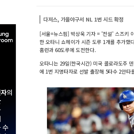
다저스, 가을야구서 NL 1번 시드 확정
[서울=뉴스핌] 박상욱 기자 = '전설' 스즈키
한 오타니 쇼헤이가 시즌 도루 1개를 추가했다
홈런과 60도루에 도전한다.
오타니는 29일(한국시간) 미국 콜로라도주 
에 1번 지명타자로 선발 출장해 5타수 2안타