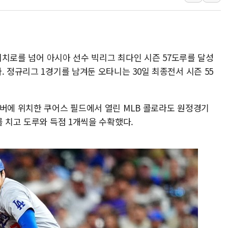
李대통령 "결혼 때문에 손해 
여수 오동도 인근 해상서 모
추미애, '위안부' 피해자 기림
 이치로를 넘어 아시아 선수 빅리그 최다인 시즌 57도루를 달성
인천 선재도 갯벌서 해루질 중
. 정규리그 1경기를 남겨둔 오타니는 30일 최종전서 시즌 55
인천서 말다툼 중 어머니 흉기
'화합' 꺼낸 김민석에 '뻔뻔
덴버에 위치한 쿠어스 필드에서 열린 MLB 콜로라도 원정경기
를 치고 도루와 득점 1개씩을 수확했다.