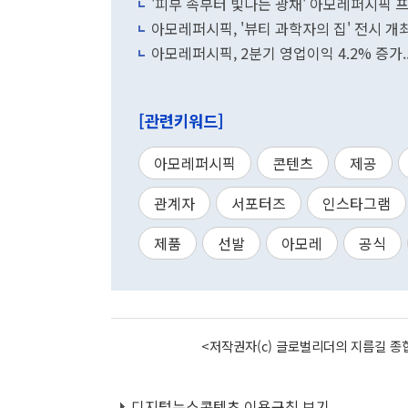
'피부 속부터 빛나는 광채' 아모레퍼시픽 
아모레퍼시픽, '뷰티 과학자의 집' 전시 개
아모레퍼시픽, 2분기 영업이익 4.2% 증가.
[관련키워드]
아모레퍼시픽
콘텐츠
제공
관계자
서포터즈
인스타그램
제품
선발
아모레
공식
<저작권자(c) 글로벌리더의 지름길 종합
디지털뉴스콘텐츠 이용규칙 보기