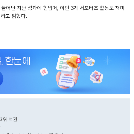
 늘어난 지난 성과에 힘입어, 이번 3기 서포터즈 활동도 재미
이라고 밝혔다.
3위 석권
왕