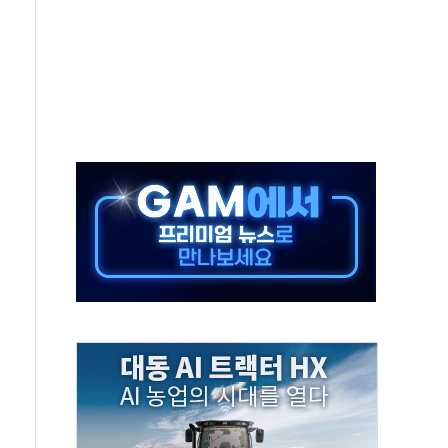
 상반기부터 본격화
혹' 축구협회 압수수색
세대 AI 메모리 기술력 과시
 고단열 인테리어 관심 급증"
 챙긴 경찰관 2명 송치
 대표, 자사주 매수