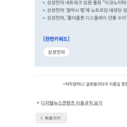
삼성전자 네트워크 임원 출장 "이코노미타라
삼성전자 '갤럭시 탭'에 노트르담 대
삼성전자, '폴더플폰 디스플레이 단품 수리'
[관련키워드]
삼성전자
<저작권자(c) 글로벌리더의 지름길 종합
디지털뉴스콘텐츠 이용규칙 보기
뒤로가기