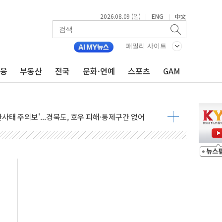
2026.08.09 (일)
ENG
中文
|
|
패밀리 사이트
금융
부동산
전국
문화·연예
스포츠
GAM
투입…고수온 양식장 복구·지원 '총력'
산사태 주의보'...경북도, 호우 피해·통제구간 없어
%p' 차 재역전 성공...金 45.42% vs 鄭 44.56%
·정청래·김민석 당대표 후보
 정청래에 승리...47.75% vs 42.08%
과 발표...김민석 47.75% 정청래 42.08%
표...김민석 45.09% 정청래 43.27% 송영길 11.63%
표...김민석 52.64% 정청래 39.89% 송영길 7.47%
0~8.14)