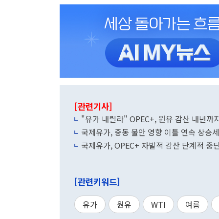
[관련기사]
"유가 내릴라" OPEC+, 원유 감산 내년
국제유가, 중동 불안 영향 이틀 연속 상승
국제유가, OPEC+ 자발적 감산 단계적 중
[관련키워드]
유가
원유
WTI
여름