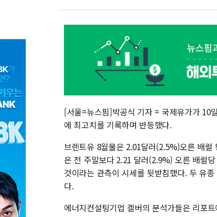
[서울=뉴스핌]박공식 기자 = 국제유가가 10일
에 최고치를 기록하며 반등했다.
브렌트유 8월물은 2.01달러(2.5%)오른 배럴
은 전 주말보다 2.21 달러(2.9%) 오른 배
것이라는 관측이 시세를 뒷받침했다. 두 유종 
다.
에너지컨설팅기업 겔버의 분석가들은 리포트에