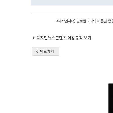
<저작권자(c) 글로벌리더의 지름길 종합
디지털뉴스콘텐츠 이용규칙 보기
뒤로가기