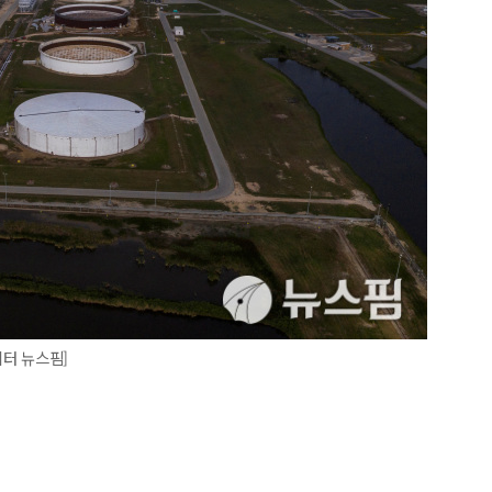
터 뉴스핌]