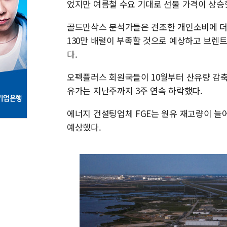
었지만 여름철 수요 기대로 선물 가격이 상승
골드만삭스 분석가들은 견조한 개인소비에 더해
130만 배럴이 부족할 것으로 예상하고 브렌
다.
오펙플러스 회원국들이 10월부터 산유량 감축
유가는 지난주까지 3주 연속 하락했다.
에너지 건설팅업체 FGE는 원유 재고량이 늘
예상했다.