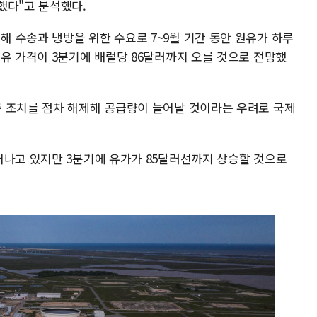
했다"고 분석했다.
 수송과 냉방을 위한 수요로 7~9월 기간 동안 원유가 하루
트유 가격이 3분기에 배럴당 86달러까지 오를 것으로 전망했
 조치를 점차 해제해 공급량이 늘어날 것이라는 우려로 국제
어나고 있지만 3분기에 유가가 85달러선까지 상승할 것으로