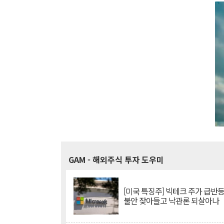
GAM
- 해외주식 투자 도우미
[미국 특징주] 빅테크 주가 급반등..
불안 잦아들고 낙관론 되살아나