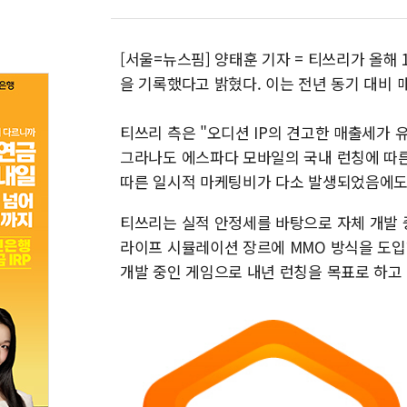
[서울=뉴스핌] 양태훈 기자 = 티쓰리가 올해 1
을 기록했다고 밝혔다. 이는 전년 동기 대비 매
티쓰리 측은 "오디션 IP의 견고한 매출세가 
그라나도 에스파다 모바일의 국내 런칭에 따른
따른 일시적 마케팅비가 다소 발생되었음에도
티쓰리는 실적 안정세를 바탕으로 자체 개발 
라이프 시뮬레이션 장르에 MMO 방식을 도입한
개발 중인 게임으로 내년 런칭을 목표로 하고 