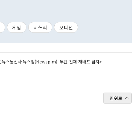
게임
티쓰리
오디션
뉴스통신사 뉴스핌(Newspim), 무단 전재-재배포 금지>
맨위로