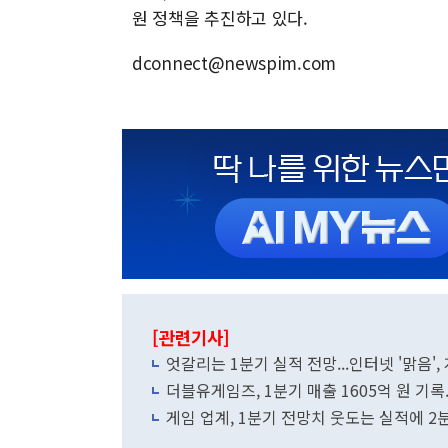
원 정책을 추진하고 있다.
dconnect@newspim.com
[관련기사]
엇갈리는 1분기 실적 전망...인터넷 '맑음', 
더블유게임즈, 1분기 매출 1605억 원 기록.
게임 업계, 1분기 전망치 웃도는 실적에 2