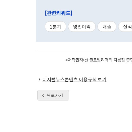
[관련키워드]
1분기
영업이익
매출
실적
<저작권자(c) 글로벌리더의 지름길 종합
디지털뉴스콘텐츠 이용규칙 보기
뒤로가기