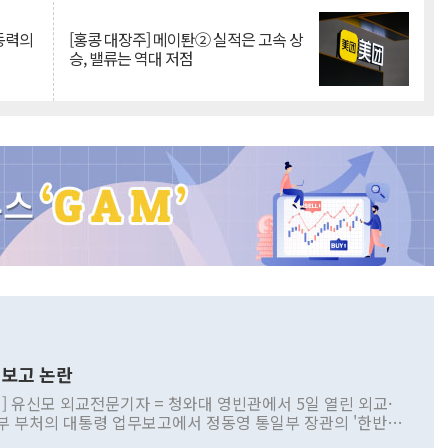
 동력의
[홍콩 대장주] 메이퇀② 실적은 고속 상
승, 밸류는 역대 저점
보고 논란
] 유신모 외교전문기자 = 청와대 영빈관에서 5일 열린 외교·
부 부처의 대통령 업무보고에서 정동영 통일부 장관의 '한반도
 구상'과 업무보고 발언이 논란을 빚고 있다. 이날 정 장관의