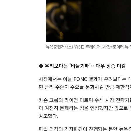
뉴욕증권거래소(NYSE) 트레이더.[사진=로이터 뉴스핌] 
◆ 우려보다는 '비둘기파'…다우 상승 마감
시장에서는 이날 FOMC 결과가 우려보다는 
현 금리 수준이 수요를 둔화시킬 만큼 제한적
카슨 그룹의 라이언 디트릭 수석 시장 전략가
이 여전히 문제라는 점을 인정했지만 앞으로 
강조했다.
파월 의장의 기자회견이 진행되는 동안 뉴욕증