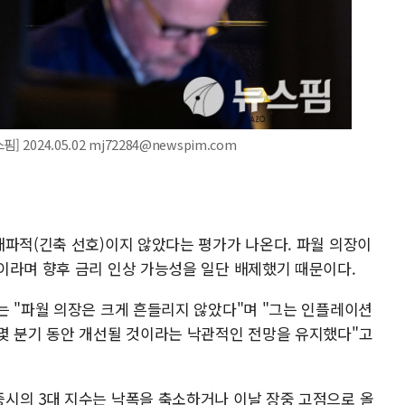
2024.05.02 mj72284@newspim.com
매파적(긴축 선호)이지 않았다는 평가가 나온다. 파월 의장이
이라며 향후 금리 인상 가능성을 일단 배제했기 때문이다.
는 "파월 의장은 크게 흔들리지 않았다"며 "그는 인플레이션
몇 분기 동안 개선될 것이라는 낙관적인 전망을 유지했다"고
시의 3대 지수는 낙폭을 축소하거나 이날 장중 고점으로 올