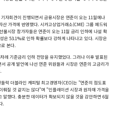
장의 기자회견이 진행되면서 금융시장은 연준이 오는 11월에나
자산 가격에 반영했다. 시카고상업거래소(CME) 그룹 페드워
금리 선물시장 참가자들은 연준이 오는 11월 금리 인하에 나설 확
능성은 53.1%로 인하 확률보다 강하게 나타나고 있다. 시장은
로 본다.
 3차례 기준금리 인하 전망을 유지했었다. 그러나 이후 발표된
서 공개 발언에 나선 연준 위원들과 시장은 연준의 고금리가
.
 건들락 더블라인 캐피털 최고경영자(CEO)는 "연준의 점도표
가 이뤄질 것 같지는 않다"며 "인플레이션 시장과 원자재 가격을
고 말했다. 충분한 데이터가 확보되지 않을 것을 감안하면 6월
다.