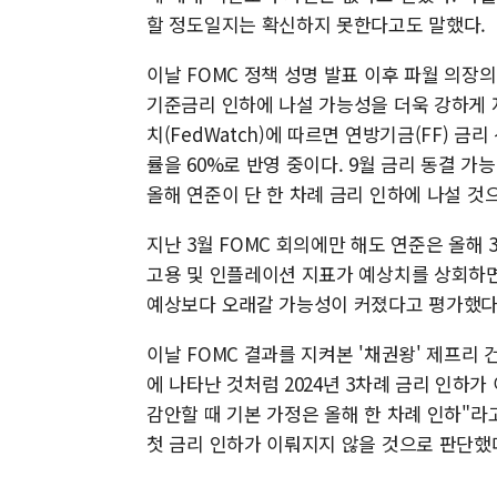
할 정도일지는 확신하지 못한다고도 말했다.
이날 FOMC 정책 성명 발표 이후 파월 의
기준금리 인하에 나설 가능성을 더욱 강하게 
치(FedWatch)에 따르면 연방기금(FF) 
률을 60%로 반영 중이다. 9월 금리 동결 가
올해 연준이 단 한 차례 금리 인하에 나설 것으
지난 3월 FOMC 회의에만 해도 연준은 올해
고용 및 인플레이션 지표가 예상치를 상회하면
예상보다 오래갈 가능성이 커졌다고 평가했다
이날 FOMC 결과를 지켜본 '채권왕' 제프리
에 나타난 것처럼 2024년 3차례 금리 인하
감안할 때 기본 가정은 올해 한 차례 인하"라
첫 금리 인하가 이뤄지지 않을 것으로 판단했