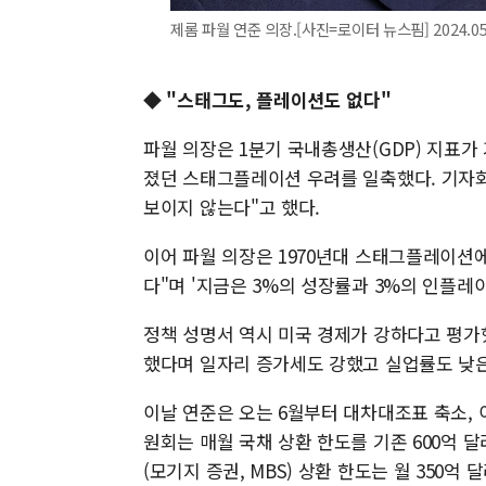
제롬 파월 연준 의장.[사진=로이터 뉴스핌] 2024.05.
◆ "스태그도, 플레이션도 없다"
파월 의장은 1분기 국내총생산(GDP) 지표
졌던 스태그플레이션 우려를 일축했다. 기자회견에
보이지 않는다"고 했다.
이어 파월 의장은 1970년대 스태그플레이션
다"며 '지금은 3%의 성장률과 3%의 인플레
정책 성명서 역시 미국 경제가 강하다고 평가
했다며 일자리 증가세도 강했고 실업률도 낮
이날 연준은 오는 6월부터 대차대조표 축소, 
원회는 매월 국채 상환 한도를 기존 600억 
(모기지 증권, MBS) 상환 한도는 월 350