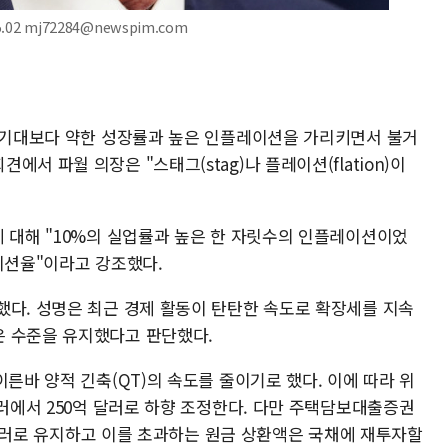
02 mj72284@newspim.com
가 기대보다 약한 성장률과 높은 인플레이션을 가리키면서 불거
서 파월 의장은 "스태그(stag)나 플레이션(flation)이
에 대해 "10%의 실업률과 높은 한 자릿수의 인플레이션이었
이션율"이라고 강조했다.
했다. 성명은 최근 경제 활동이 탄탄한 속도로 확장세를 지속
은 수준을 유지했다고 판단했다.
이른바 양적 긴축(QT)의 속도를 줄이기로 했다. 이에 따라 위
달러에서 250억 달러로 하향 조정한다. 다만 주택담보대출증권
억 달러로 유지하고 이를 초과하는 원금 상환액은 국채에 재투자할