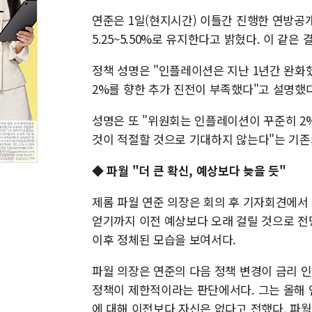
연준은 1일(현지시간) 이틀간 진행한 연방공
5.25~5.50%로 유지한다고 밝혔다. 이 같은
정책 성명은 "인플레이션은 지난 1년간 완화
2%를 향한 추가 진전이 부족했다"고 설명했다
성명은 또 "위원회는 인플레이션이 꾸준히 2
것이 적절할 것으로 기대하지 않는다"는 기존
◆ 파월 "더 큰 확신, 예상보다 늦을 듯"
제롬 파월 연준 의장은 회의 후 기자회견에서
얻기까지 이전 예상보다 오래 걸릴 것으로 전
이후 정체된 모습을 보여서다.
파월 의장은 연준의 다음 정책 변경이 금리 
정책이 제한적이라는 판단에서다. 그는 올해 
에 대해 이전보다 자신은 없다고 전했다. 파