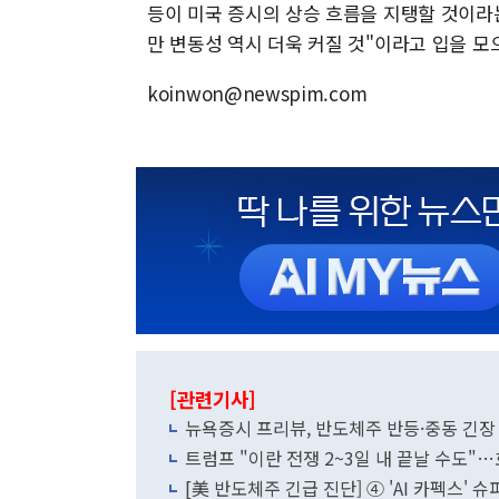
등이 미국 증시의 상승 흐름을 지탱할 것이라
만 변동성 역시 더욱 커질 것"이라고 입을 모
koinwon@newspim.com
[관련기사]
뉴욕증시 프리뷰, 반도체주 반등·중동 긴
트럼프 "이란 전쟁 2~3일 내 끝날 수도"
[美 반도체주 긴급 진단] ④ 'AI 카펙스'