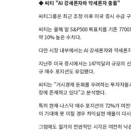
◆ 씨티 "AI 강세론자와 약세론자 충돌"
씨티그룹은 최근 조정 이후 미국 증시 수급 
씨티는 올해 말 S&P500 목표치를 기존 77
약 10% 높은 수치다.
다만 시장 내부에서는 AI 강세론자와 약세론
지난주 미국 증시에서는 147억달러 규모의 신
규 매수 포지션도 유입됐다.
씨티는 "거시경제 둔화를 우려하는 투자자들과
장에 존재하고 있다"고 분석했다.
특히 현재 나스닥 매수 포지션의 72%가 여전
이 기대에 못 미칠 경우 차익실현 매물이 다시
그럼에도 월가의 전반적인 시각은 여전히 낙관적