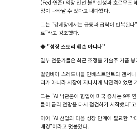
(Fed·연준) 의장 인선 불확실성과 호르무즈 
정이 나타날 수 있다고 내다봤다.
그는 "강세장에서는 급등과 급락이 반복된다"
료"라고 강조했다.
◆ "성장 스토리 훼손 아니다"
일부 전문가들은 최근 조정을 기술주 거품 붕
컬럼비아 스레드니들 인베스트먼트의 앤서니 
괴가 아니라 시장이 지나치게 낙관적이었던 
그는 "AI 낙관론에 힘입어 미국 증시는 9
들이 금리 전망을 다시 점검하기 시작했다"고
이어 "AI 산업의 다음 성장 단계에 필요한 
배경"이라고 덧붙였다.