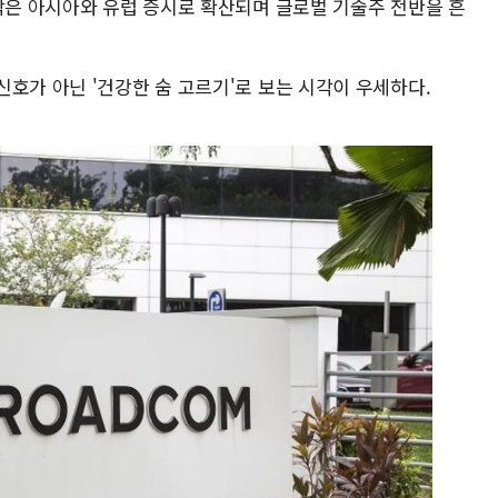
급락은 아시아와 유럽 증시로 확산되며 글로벌 기술주 전반을 흔
호가 아닌 '건강한 숨 고르기'로 보는 시각이 우세하다.