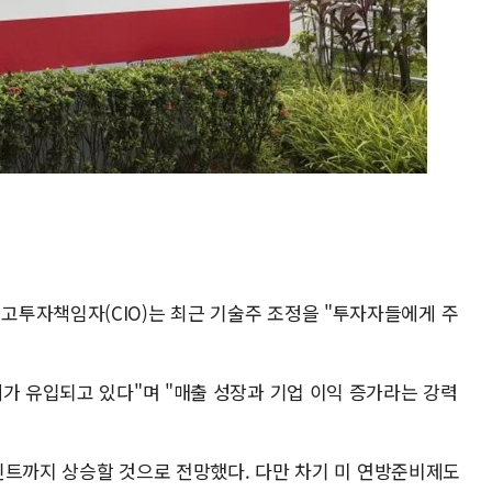
투자책임자(CIO)는 최근 기술주 조정을 "투자자들에게 주
가 유입되고 있다"며 "매출 성장과 기업 이익 증가라는 강력
0포인트까지 상승할 것으로 전망했다. 다만 차기 미 연방준비제도