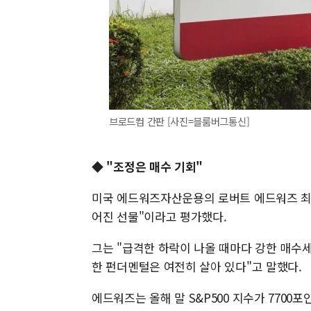
브로드컴 간판 [사진=블룸버그통신]
◆
"조정은 매수 기회"
미국 에드워즈자산운용의 로버트 에드워즈 최고
어진 선물"이라고 평가했다.
그는 "급격한 하락이 나올 때마다 강한 매수세
한 펀더멘털은 여전히 살아 있다"고 말했다.
에드워즈는 올해 말 S&P500 지수가 770