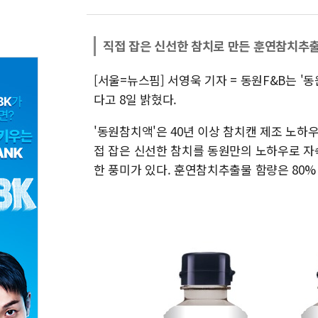
직접 잡은 신선한 참치로 만든 훈연참치추출
[서울=뉴스핌] 서영욱 기자 = 동원F&B는 
다고 8일 밝혔다.
'동원참치액'은 40년 이상 참치캔 제조 노하
접 잡은 신선한 참치를 동원만의 노하우로 자숙
한 풍미가 있다. 훈연참치추출물 함량은 80%