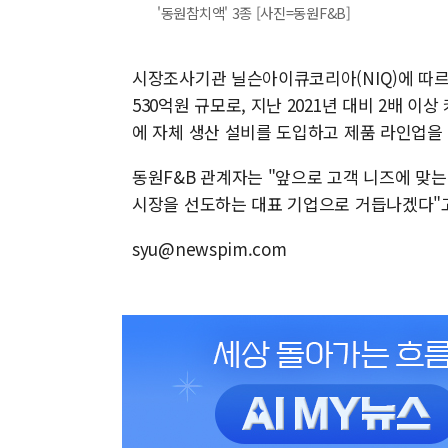
'동원참치액' 3종 [사진=동원F&B]
시장조사기관 닐슨아이큐코리아(NIQ)에 따르
530억원 규모로, 지난 2021년 대비 2배 이
에 자체 생산 설비를 도입하고 제품 라인업을
동원F&B 관계자는 "앞으로 고객 니즈에 맞
시장을 선도하는 대표 기업으로 거듭나겠다"고
syu@newspim.com