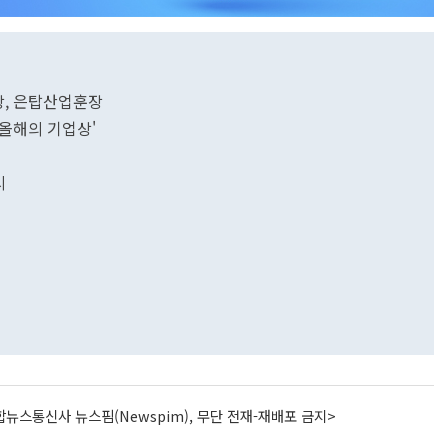
장, 은탑산업훈장
'올해의 기업상'
시
뉴스통신사 뉴스핌(Newspim), 무단 전재-재배포 금지>