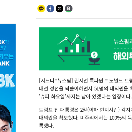
[시드니=뉴스핌] 권지언 특파원 = 도널드 트
대선 경선을 싹쓸이하면서 51명의 대의원을 
'슈퍼 화요일'까지는 남아 있겠다는 입장이다.
트럼프 전 대통령은 2일(이하 현지시간) 각지
대의원을 확보했다. 미주리에서는 100%의 
록했다.