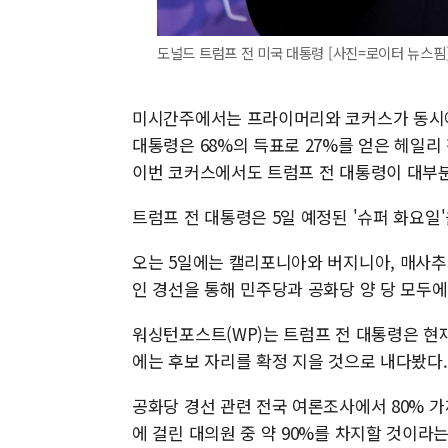
도널드 트럼프 전 미국 대통령 [사진=로이터 뉴스핌
미시간주에서는 프라이머리와 코커스가 동시에
대통령은 68%의 득표로 27%를 얻은 헤일리
이번 코커스에서도 트럼프 전 대통령이 대부
트럼프 전 대통령은 5일 예정된 '슈퍼 화요일
오는 5일에는 캘리포니아와 버지니아, 매사추
인 경선을 통해 민주당과 공화당 양 당 모두에
워싱턴포스트(WP)는 트럼프 전 대통령은 현
에는 후보 자리를 확정 지을 것으로 내다봤다.
공화당 경선 관련 전국 여론조사에서 80% 
에 걸린 대의원 중 약 90%를 차지할 것이라