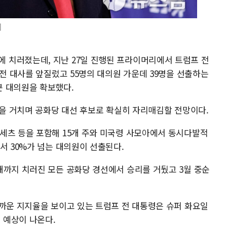
]
 치러졌는데, 지난 27일 진행된 프라이머리에서 트럼프 전
 전 대사를 앞질렀고 55명의 대의원 가운데 39명을 선출하는
분 대의원을 확보했다.
'을 거치며 공화당 대선 후보로 확실히 자리매김할 전망이다.
세츠 등을 포함해 15개 주와 미국령 사모아에서 동시다발적
서 30%가 넘는 대의원이 선출된다.
재까지 치러진 모든 공화당 경선에서 승리를 거뒀고 3월 중순
가까운 지지율을 보이고 있는 트럼프 전 대통령은 슈퍼 화요일
는 예상이 나온다.