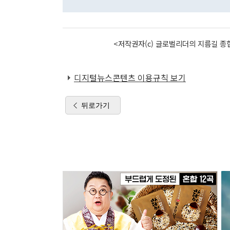
<저작권자(c) 글로벌리더의 지름길 종합
디지털뉴스콘텐츠 이용규칙 보기
뒤로가기