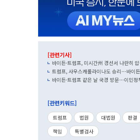
[관련기사]
바이든·트럼프, 미시간州 경선서 나란히 
트럼프, 사우스캐롤라이나도 승리…바이든
바이든·트럼프 같은 날 국경 방문…이민정
[관련키워드]
트럼프
법원
대법원
판결
책임
특별검사