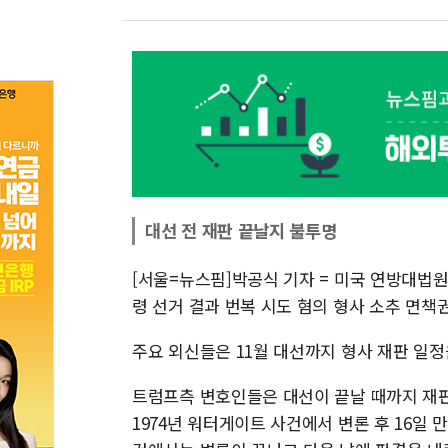
대선 전 재판 끝날지 불투명
[서울=뉴스핌]박공식 기자 = 미국 연방대법원이
령 선거 결과 번복 시도 혐의 형사 소추 면책
주요 외신들은 11월 대선까지 형사 재판 일
트럼프측 변호인들은 대선이 끝날 때까지 재판
1974년 워터게이트 사건에서 변론 후 16일 만