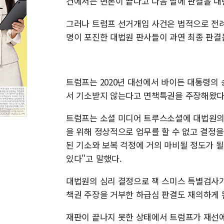
건에서는 변론이 끝나고 다음 날에 판결을 내린
그러나 트럼프 선거개입 사건은 법적으로 전례
명이 포진한 대법원 판사들이 과연 최종 판결
트럼프는 2020년 대선에서 바이든 대통령의
서 기소받지 않는다고 면책특권을 주장해왔다
트럼프는 소셜 미디어 트루스소셜에 대법원의
을 위해 정상적으로 업무를 할 수 없고 결정을
된 기소와 보복 걱정에 거의 마비될 정도가 
있다"고 말했다.
대법원의 심리 결정으로 잭 스미스 특별검사가
책권 주장을 거부한 하급심 판결도 재의하게 
재판이 끝나지 못한 상태에서 트럼프가 재선