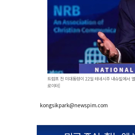
트럼프 전 미대통령이 22일 테네시주 내슈빌에서 
로이터]
kongsikpark@newspim.com