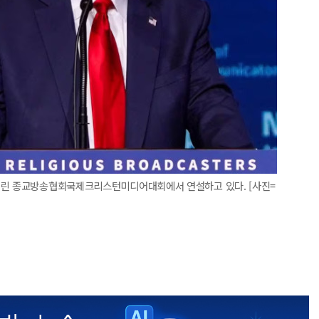
열린 종교방송협회국제크리스턴미디어대회에서 연설하고 있다. [사진=