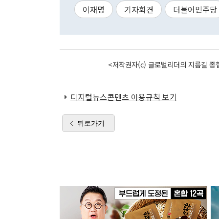
이재명
기자회견
더불어민주당
<저작권자(c) 글로벌리더의 지름길 종합
디지털뉴스콘텐츠 이용규칙 보기
뒤로가기