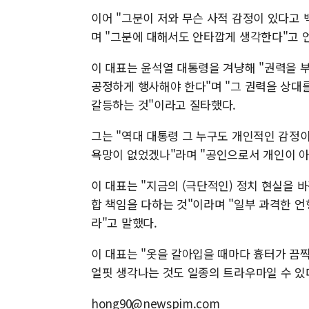
이어 "그분이 저와 무슨 사적 감정이 있다고 
며 "그분에 대해서도 안타깝게 생각한다"고 
이 대표는 윤석열 대통령을 겨냥해 "권력을 
공정하게 행사해야 한다"며 "그 권력을 상대
갈등하는 것"이라고 질타했다.
그는 "역대 대통령 그 누구도 개인적인 감정
욕망이 없었겠나"라며 "공인으로서 개인이 아
이 대표는 "지금의 (극단적인) 정치 현실을 
합 책임을 다하는 것"이라며 "일부 과격한 
라"고 말했다.
이 대표는 "옷을 갈아입을 때마다 흉터가 끔
얼핏 생각나는 것도 일종의 트라우마일 수 있
hong90@newspim.com