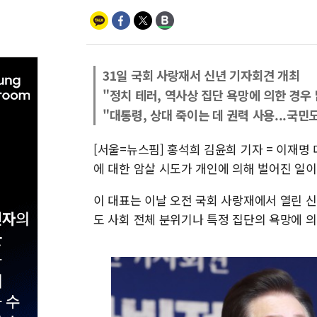
31일 국회 사랑재서 신년 기자회견 개최
"정치 테러, 역사상 집단 욕망에 의한 경우
"대통령, 상대 죽이는 데 권력 사용...국민
[서울=뉴스핌] 홍석희 김윤희 기자 = 이재명
에 대한 암살 시도가 개인에 의해 벌어진 일
이 대표는 이날 오전 국회 사랑재에서 열린 
도 사회 전체 분위기나 특정 집단의 욕망에 의