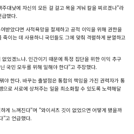
백주대낮에 자신의 모든 걸 걸고 목을 겨눠 칼을 찌르겠나"라
언급했다.
부여받았다면 사적욕망을 절제하고 공적 이익을 위해 권한을
를 죽이는 데 사용하니 국민들도 그에 맞춰 격렬하게 분열하고
이 없었겠느냐. 인간이기 때문에 특정 집단을 위한 이익 추구
닌 국민 모두를 위해 일해야 한다"고 주장했다.
바꿔야 한다. 바꾸는 출발점은 통합의 책임을 가진 권력자가 통
언행으로 서로에 상처주는 일을 최소화할 수 있도록 노력해달
찍하게 느껴진다"며 "와이셔츠 깃이 없었으면 어떻게 됐을까
다"고 언급했다.