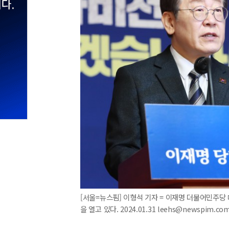
[서울=뉴스핌] 이형석 기자 = 이재명 더불어민주당 
을 열고 있다. 2024.01.31 leehs@newspim.co