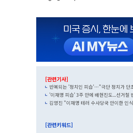
[관련기사]
반복되는 '정치인 피습'…"극단 정치가 
'이재명 피습' 3주 만에 배현진도...선거철
김영진 "이재명 테러 수사당국 안이한 인
[관련키워드]