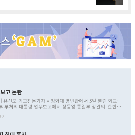
보고 논란
] 유신모 외교전문기자 = 청와대 영빈관에서 5일 열린 외교·
부 부처의 대통령 업무보고에서 정동영 통일부 장관의 '한반도
 구상'과 업무보고 발언이 논란을 빚고 있다. 이날 정 장관의
10
정부 내 조율을 거치지 않은 사안을 정책으로 추진하겠다고 공
는가 하면 사실 관계에 맞지 않은 설명도 있었다. 이재명 대통
로 신중을 기해 달라고 경고했고, 조현 외교부 장관은 '이상
지 최대 흑자