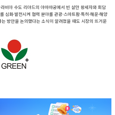
아라비아 수도 리야드의 야마마궁에서 빈 살만 왕세자와 회담
계를 심화·발전시켜 협력 분야를 관광·스마트팜·특허·해운·해양
하는 방안을 논의했다는 소식이 알려졌을 때도 시장의 뜨거운