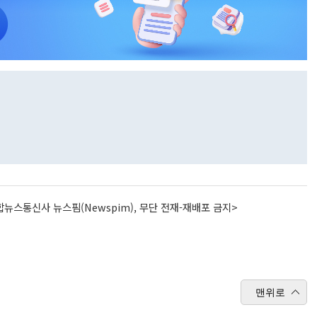
뉴스통신사 뉴스핌(Newspim), 무단 전재-재배포 금지>
맨위로