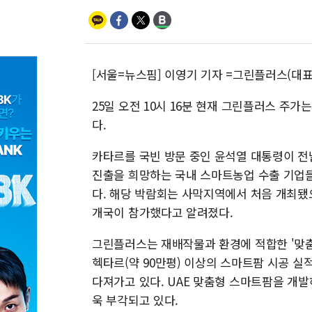
[서울=뉴스핌] 이영기 기자 =그린플러스(대표
25일 오전 10시 16분 현재 그린플러스 주가는 
다.
카타르를 국빈 방문 중인 윤석열 대통령이 
진출을 희망하는 국내 스마트농업 수출 기업
다. 해당 박람회는 사막지역에서 처음 개최됐으
개국이 참가했다고 알려졌다.
그린플러스는 재배작물과 환경에 적합한 '맞춤형
헥타르(약 90만평) 이상의 스마트팜 시공 실
다져가고 있다. UAE 맞춤형 스마트팜을 개
욱 부각되고 있다.