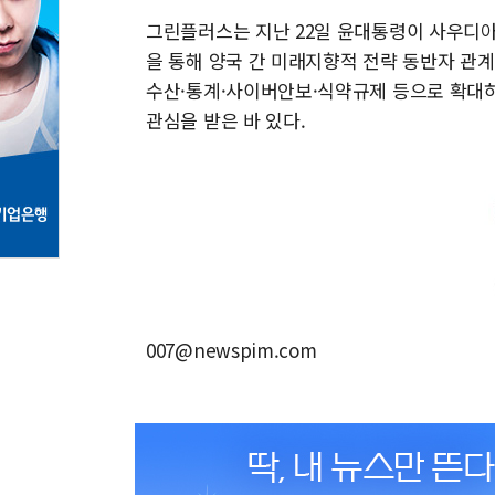
그린플러스는 지난 22일 윤대통령이 사우디
을 통해 양국 간 미래지향적 전략 동반자 관
수산·통계·사이버안보·식약규제 등으로 확대
관심을 받은 바 있다.
007@newspim.com