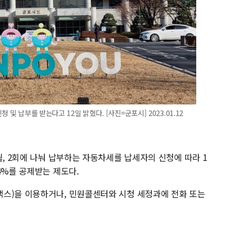
및 납부를 받는다고 12일 밝혔다. [사진=군포시] 2023.01.12
월, 2회에 나눠 납부하는 자동차세를 납세자의 신청에 따라 1
4%를 공제받는 제도다.
스)을 이용하거나, 민원콜센터와 시청 세정과에 전화 또는