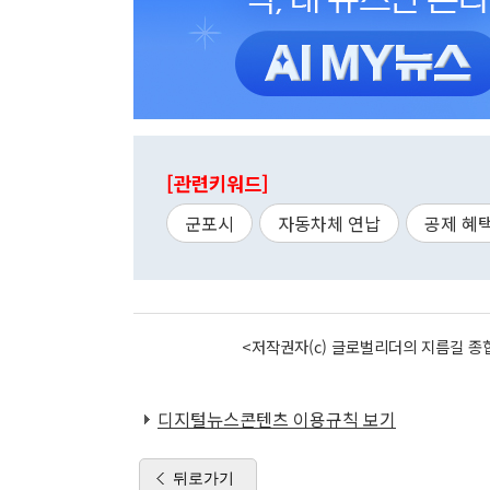
[관련키워드]
군포시
자동차체 연납
공제 혜
<저작권자(c) 글로벌리더의 지름길 종합
디지털뉴스콘텐츠 이용규칙 보기
뒤로가기