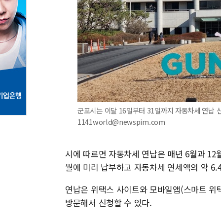
군포시는 이달 16일부터 31일까지 자동차세 연납 신청 
1141world@newspim.com
시에 따르면 자동차세 연납은 매년 6월과 12
월에 미리 납부하고 자동차세 연세액의 약 6.
연납은 위택스 사이트와 모바일앱(스마트 위택
방문해서 신청할 수 있다.