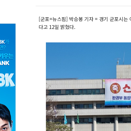
[군포=뉴스핌] 박승봉 기자 = 경기 군포시는 
다고 12일 밝혔다.