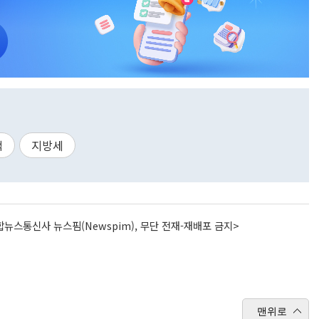
택
지방세
뉴스통신사 뉴스핌(Newspim), 무단 전재-재배포 금지>
맨위로