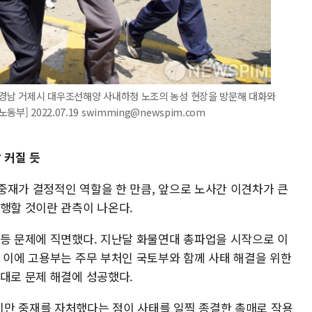
후 경남 거제시 대우조선해양 사내하청 노조의 농성 현장을 방문해 대화와
] 2022.07.19 swimming@newspim.com
 커질 듯
중재가 결정적인 역할을 한 만큼, 앞으로 노사간 이견차가 큰
선행할 것이란 관측이 나온다.
갈등 문제에 직면했다. 지난달 화물연대 총파업을 시작으로 이
. 이에 고용부는 주무 부처인 국토부와 함께 사태 해결을 위한
칙대로 문제 해결에 성공했다.
만 중재를 자처했다는 점이 사태를 일찍 종결한 촉매로 작용