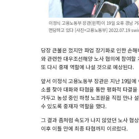
이정식 고용노동부 장관(왼쪽)이 19일 오후 경남
면담하고 있다 [사진=고용노동부] 2022.07.19 sw
당장 큰불은 껐지만 파업 장기화로 인한 손해
와 관련한 대우조선해양 노사 협의에 참여할 
또 다시 중재 역할에 나설 것으로 예상된다.
앞서 이정식 고용노동부 장관은 지난 19일에 
소를 찾아 대화와 타협을 통한 평화적 타결을 
가두고 농성 중인 하청 노조원을 직접 만나 
수 있도록 중재자 역할을 했다.
그 결과 좀처럼 속도가 나지 않았던 노사 협
이후 이틀 만에 최종 타협까지 이르렀다.