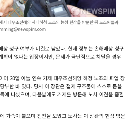
 거제시 대우조선해양 사내하청 노조의 농성 현장을 방문한 뒤 노조원들과
imming@newspim.com
배상 청구 여부가 미결로 남았다. 현재 정부는 손해배상 청구
계획이 없다는 입장이지만, 문제가 극단적으로 치달을 경우
이어 20일 이틀 연속 거제 대우조선해양 하청 노조의 파업 장
당부한 바 있다. 당시 이 장관은 철제 구조물에 스스로 몸을
설득에 나섰으며, 다음날에도 거제를 방문해 노사 이견을 좁힐
상에 가속이 붙으며 진전을 보였고 노사는 이 장관의 현장 방문