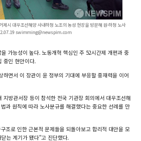
 거제시 대우조선해양 사내하청 노조의 농성 현장을 방문해 원·하청 노사
07.19 swimming@newspim.com
밟을 가능성이 높다. 노동개혁 핵심인 주 52시간제 개편과 중
 중인 현안이다.
상하면서 이 장관이 윤 정부의 기대에 부응할 중재력을 이어
8개 지방관서장 등이 참석한 전국 기관장 회의에서 대우조선해
 법과 원칙에 따라 노사분규를 해결했다는 중요한 선례를 만
중구조로 인한 근본적 문제들을 되돌아보고 합리적 대안을 모
깨닫는 계기가 됐다"고 진단했다.