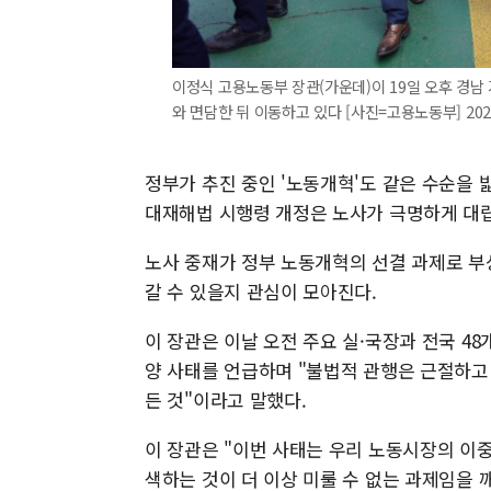
이정식 고용노동부 장관(가운데)이 19일 오후 경남
와 면담한 뒤 이동하고 있다 [사진=고용노동부] 2022.
정부가 추진 중인 '노동개혁'도 같은 수순을 
대재해법 시행령 개정은 노사가 극명하게 대립
노사 중재가 정부 노동개혁의 선결 과제로 부
갈 수 있을지 관심이 모아진다.
이 장관은 이날 오전 주요 실·국장과 전국 4
양 사태를 언급하며 "불법적 관행은 근절하고
든 것"이라고 말했다.
이 장관은 "이번 사태는 우리 노동시장의 이
색하는 것이 더 이상 미룰 수 없는 과제임을 