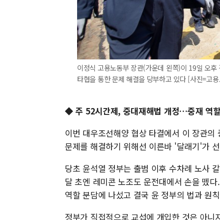
이정식 고용노동부 장관(가운데 왼쪽)이 19일 오
타협을 통한 문제 해결을 당부하고 있다 [사진=고용노동부
◆ 주 52시간제, 중대재해법 개정…중재 역할
이번 대우조선해양 협상 타결에서 이 장관의 
문제를 해결하기 위해선 이른바 '달래기'가 
당초 윤석열 정부는 출범 이후 수차례 노사 
달 초엔 레미콘 노조도 운전대에서 손을 뗐다
역할 분담에 나섰고 결국 윤 정부의 법과 원
정부가 직접적으로 교섭에 개입한 것은 아니지