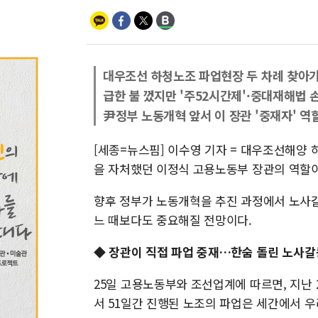
대우조선 하청노조 파업현장 두 차례 찾아가
급한 불 껐지만 '주52시간제'·중대재해법 
尹정부 노동개혁 앞서 이 장관 '중재자' 역
[세종=뉴스핌] 이수영 기자 = 대우조선해양
을 자처했던 이정식 고용노동부 장관의 역할이
향후 정부가 노동개혁을 추진 과정에서 노사갈
느 때보다도 중요해질 전망이다.
◆ 장관이 직접 파업 중재…한숨 돌린 노사갈
25일 고용노동부와 조선업계에 따르면, 지난
서 51일간 진행된 노조의 파업은 세간에서 