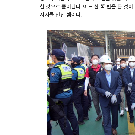
한 것으로 풀이된다. 어느 한 쪽 편을 든 것
시지를 던진 셈이다.