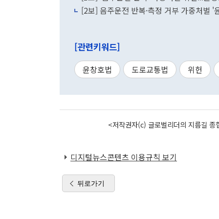
[2보] 음주운전 반복·측정 거부 가중처벌 
[관련키워드]
윤창호법
도로교통법
위헌
<저작권자(c) 글로벌리더의 지름길 종합
디지털뉴스콘텐츠 이용규칙 보기
뒤로가기