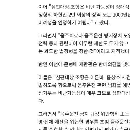
이어 "심판대상 조항은 비난 가능성이 상대적
정형의 하한인 2년 이상의 징역 또는 1000
비례성을 인정하기 어렵다"고 봤다.
그러면서 "음주치료나 음주운전 방지장치 도입
전력 등과 관련하여 아무런 제한도 두지 않고
는 과도한 법정형을 정한 것"이라고 지적했다
반면 이선애·문형배 재판관은 반대의견을 냈다
이들은 "심판대상 조항은 이른바 '윤창호 사
벌하도록 함으로써 음주운전 관련 범죄를 예
정거부는 비난가능성이 매우 크므로 심판대상 
다.
그러면서 "음주운전 금지 규정 위반행위 또는
명·신체·재산을 위협한 경우를 초범 음주운전
서를 수호할 수 없다는 입법자의 평가가 수긍