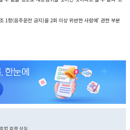
4조 1항(음주운전 금지)을 2회 이상 위반한 사람에' 관한 부분
창호법 효력 상실