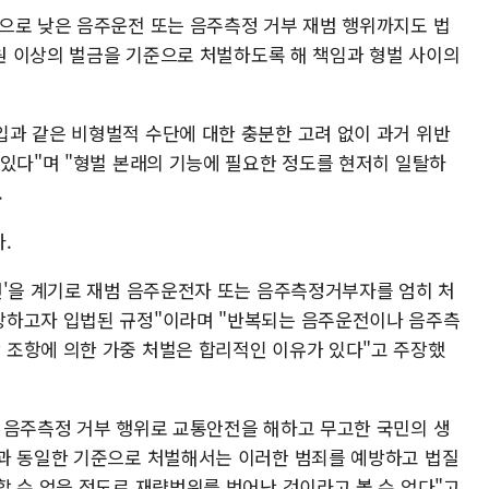
으로 낮은 음주운전 또는 음주측정 거부 재범 행위까지도 법
만원 이상의 벌금을 기준으로 처벌하도록 해 책임과 형벌 사이의
과 같은 비형벌적 수단에 대한 충분한 고려 없이 과거 위반
 있다"며 "형벌 본래의 기능에 필요한 정도를 현저히 일탈하
.
.
건'을 계기로 재범 음주운전자 또는 음주측정거부자를 엄히 처
방하고자 입법된 규정"이라며 "반복되는 음주운전이나 음주측
조항에 의한 가중 처벌은 합리적인 이유가 있다"고 주장했
 음주측정 거부 행위로 교통안전을 해하고 무고한 국민의 생
과 동일한 기준으로 처벌해서는 이러한 범죄를 예방하고 법질
할 수 없을 정도로 재량범위를 벗어난 것이라고 볼 수 없다"고