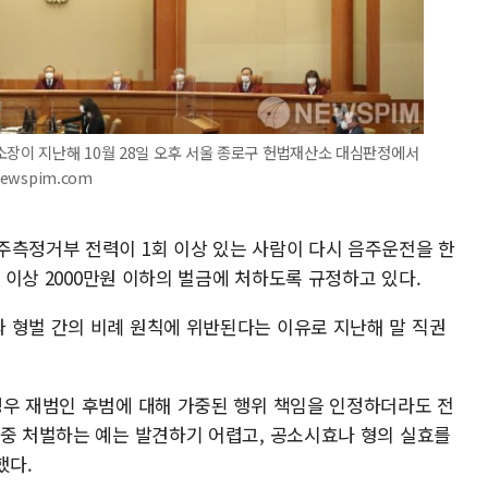
소장이 지난해 10월 28일 오후 서울 종로구 헌법재산소 대심판정에서
ewspim.com
주측정거부 전력이 1회 이상 있는 사람이 다시 음주운전을 한
원 이상 2000만원 이하의 벌금에 처하도록 규정하고 있다.
 형벌 간의 비례 원칙에 위반된다는 이유로 지난해 말 직권
경우 재범인 후범에 대해 가중된 행위 책임을 인정하더라도 전
가중 처벌하는 예는 발견하기 어렵고, 공소시효나 형의 실효를
했다.