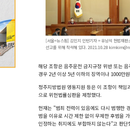
[서울=뉴스핌] 김민지 인턴기자 = 유남석 헌법재판
선고를 위해 착석해 있다. 2021.10.28 kimkim@n
해당 조항은 음주운전 금지규정 위반 또는 음
경우 2년 이상 5년 이하의 징역이나 1000만
청주지방법원 영동지원 등은 이 조항이 책임과
으로 위헌법률심판을 제청했다.
헌재는 "범죄 전력이 있음에도 다시 범행한 
범을 이유로 시간 제한 없이 무제한 후범을 
인정하는 취지에도 부합하지 않는다"고 판단