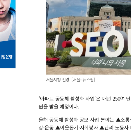
서울시청 전경. [서울=뉴스핌]
'아파트 공동체 활성화 사업'은 매년 250여 
원을 받을 예정이다.
올해 공동체 활성화 공모 사업 분야는 ▲소통
강·운동 ▲이웃돕기·사회봉사 ▲관리 노동자 배려