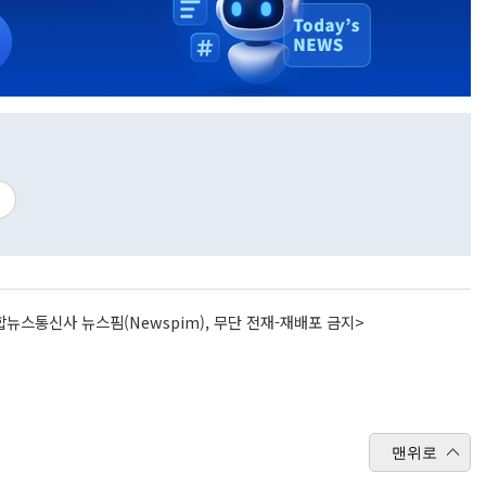
뉴스통신사 뉴스핌(Newspim), 무단 전재-재배포 금지>
맨위로