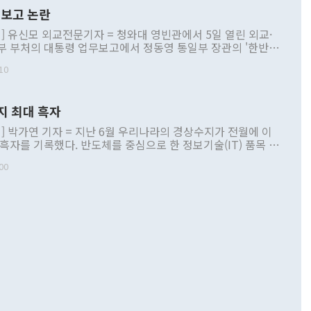
보고 논란
] 유신모 외교전문기자 = 청와대 영빈관에서 5일 열린 외교·
부 부처의 대통령 업무보고에서 정동영 통일부 장관의 '한반도
 구상'과 업무보고 발언이 논란을 빚고 있다. 이날 정 장관의
10
정부 내 조율을 거치지 않은 사안을 정책으로 추진하겠다고 공
는가 하면 사실 관계에 맞지 않은 설명도 있었다. 이재명 대통
로 신중을 기해 달라고 경고했고, 조현 외교부 장관은 '이상
지 최대 흑자
 근거한 비현실적 구상'이라는 비판을 내놨다. 그동안 정 장
책 관련 발언이 물의를 빚은 적은 여러 번 있지만 대통령과 유
] 박가연 기자 = 지난 6월 우리나라의 경상수지가 전월에 이
이 공개적으로 부정적 입장을 표명한 것은 이례적이다. 정 장
 흑자를 기록했다. 반도체를 중심으로 한 정보기술(IT) 품목 수
대북 접근법과 월권을 제어해야 한다는 목소리도 높아지고 있
간 상품수출이 처음으로 1000억달러를 넘어선 영향이다. [자
00
 따르
기자간담회를 하고 있다. [사진=통일부] 2026.07.23 ◆통일
 경상수지는 497억3000만달러 흑자로 집계됐다. 전월(386억
 넘어선 주장 정 장관은 이날 업무보고에서 '한반도 평화공존
)에 이어 두 달 연속 월간 기준 역대 최대 기록을 갈아치웠다.
 설명하면서 이재명 정부 2년차 핵심 과제로 상호 존중·평화
해 상반기 누적 경상수지 흑자는 1910억1000만달러를 기록
·핵 없는 한반도 등 3대 기본 방향을 제시했다. 정 장관은 "대
지 흑자를 견인한 것은 상품수지다. 6월 상품수지는 478억
언어는 멈춰야 한다"면서 주적 용어 대체를 주장했다. 지난 25
 흑자를 기록하며 전월에 이어 역대 최대를 다시 썼다. 국제수
D(완전하고 검증가능하며 되돌릴 수 없는 비핵화) 구도는 이미
수출은 1123억7000만달러로 전년 동월 대비 84.5% 증가하
했다. 또 "현 시점에서 흘러간 선(先)비핵화만 되뇌는 것은
 처음으로 1000억달러를 넘어섰다. 상품수입은 644억8000만
 데 힘이 되지 않는다"고 주장했다. 정 장관은 또 "정전 체제
6% 늘었다. 통관 기준으로는 반도체 수출이 전년 동월 대비
로 바꾸는 논의에 착수하겠다"면서 "북·미 정상회담 견인과
증했고 컴퓨터·주변기기(SSD)는 282.7% 증가했다. IT 품목
화의 동력을 확보하기 위해 최선을 다할 것"이라고 말했다. 하
.4% 늘었으며 비IT 품목도 ▲석유제품(47.5%) ▲화공품