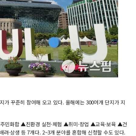
단지가 꾸준히 참여해 오고 있다. 올해에는 300여개 단지가 지
·주민화합 ▲친환경 실천·체험 ▲취미·창업 ▲교육·보육 ▲건
·상생 등 7개다. 2~3개 분야를 혼합해 신청할 수도 있다.