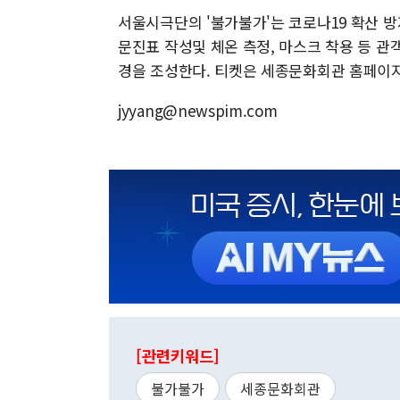
서울시극단의 '불가불가'는 코로나19 확산 방
문진표 작성및 체온 측정, 마스크 착용 등 
경을 조성한다. 티켓은 세종문화회관 홈페이지
jyyang@newspim.com
[관련키워드]
불가불가
세종문화회관