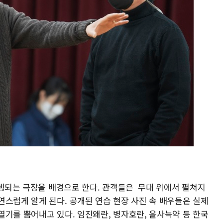
진행되는 극장을 배경으로 한다. 관객들은 무대 위에서 펼쳐지
연스럽게 알게 된다. 공개된 연습 현장 사진 속 배우들은 실제
열기를 뿜어내고 있다. 임진왜란, 병자호란, 을사늑약 등 한국