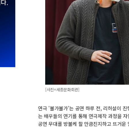
[사진=세종문화회관]
연극 '불가불가'는 공연 하루 전, 리허설이 
는 배우들의 연기를 통해 연극제작 과정을 자
공연 무대를 방불케 할 만큼진지하고 뜨거운 