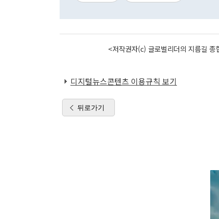
<저작권자(c) 글로벌리더의 지름길 종합
디지털뉴스콘텐츠 이용규칙 보기
뒤로가기