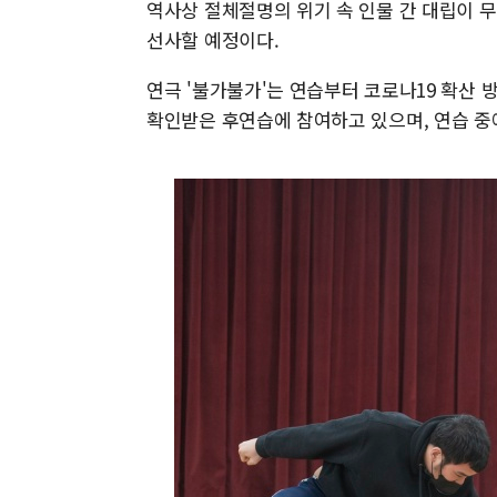
역사상 절체절명의 위기 속 인물 간 대립이 
선사할 예정이다.
연극 '불가불가'는 연습부터 코로나19 확산 
확인받은 후연습에 참여하고 있으며, 연습 중