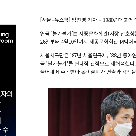
[서울=뉴스핌] 양진영 기자 = 1980년대 화
연극 '불가불가'는 세종문화회관(사장 안호상
26일부터 4월10일까지 세종문화회관 M씨어
서울시극단은 '87년 서울연극제, '88년 동
곡 '불가불가'를 현대적 관점으로 재해석했다.
풀어내어 주목받아 온이철희가 연출과 각색을