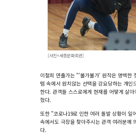
[사진=세종문화회관]
이철희 연출가는 "'불가불가' 원작은 명백한 
템 속에서 원치않는 선택을 강요당하는 개인
한다. 관객들 스스로에게 현재를 어떻게 살아
혔다.
또한 "코로나19로 인한 여러 돌발 상황이 일
속에서도 극장을 찾아주시는 관객 여러분께 의
다.