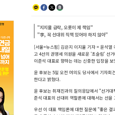
"지지율 급락, 오롯이 제 책임"
"李, 꼭 선대위 직책 있어야 하지 않아"
[서울=뉴스핌] 김은지 이지율 기자 = 윤석
고 4선의 권영세 의원을 새로운 '초슬림' 
이준석 대표로 향하는 데는 신중한 입장을 보
윤 후보는 5일 오전 여의도 당사에서 기자회
한다고 밝혔다.
윤 후보는 취재진과의 질의응답에서 "선거대
준석 대표의 선대위 역할론에 대해서는 선을 
우선 이 대표 책임론에 대한 질문에 "좋은 