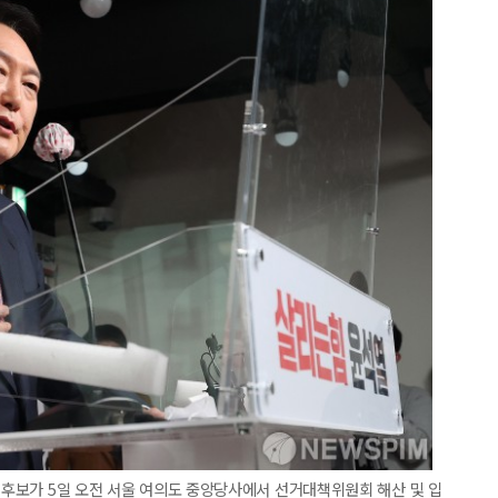
선 후보가 5일 오전 서울 여의도 중앙당사에서 선거대책위원회 해산 및 입