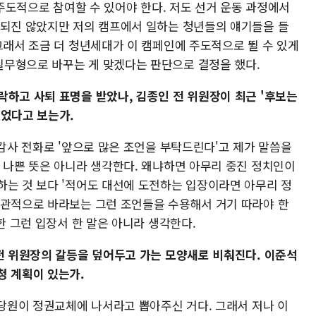
 주도적으로 참여할 수 있어야 한다. 저도 선거 운동 과정에서
발되진 않았지만 저의 캠프에서 일하는 청년들의 얘기들을 들
그래서 조금 더 청년세대가 이 캠페인에 주도적으로 뛸 수 있게
무형으로 바꾸는 게 맞겠다는 판단으로 결정을 했다.
락하고 사퇴 표명을 받았나, 김종인 전 위원장이 최근 '후보는
있었다고 보는가.
 감사 전화로 '앞으로 많은 조언을 부탁드린다'고 제가 말씀을
는 나쁜 뜻은 아니라 생각한다. 왜냐하면 아무리 중진 정치인이
하는 것 보다 '적어도 대선에 도전하는 입장이라면 아무리 정
객관적으로 바라보는 그런 조언들을 수용해서 거기 따라야 한
한 그런 입장서 한 말은 아니라 생각한다.
 전 위원장의 갈등을 덮어두고 가는 모양새로 비춰진다. 이준석
청 계획이 있는가.
 당원이 정권교체에 나서라고 뽑아주신 거다. 그래서 저나 이