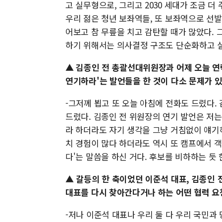
고 실무형으로, 그리고 2030 세대가 조금 더
우리 젊은 청년 보좌역들, 또 보좌역으로 선
어보고 참 무릎을 치고 감탄할 때가 많았다. 
하기 위해서는 의사결정 구조도 단순화하고 실
▲ 김종인 전 총괄선대위원장과 어제 오늘 연
연기하라'는 발언들을 한 것이 다소 문제가 
-그저께 뵙고 또 오늘 아침에 전화도 드렸다.
드렸다. 김종인 전 위원장의 연기 발언은 저
라 하더라도 자기 생각을 그냥 거침없이 얘기
치 경험이 많다 하더라도 역시 또 캠프에서 
다'는 말씀을 하신 거다. 후보를 비하하는 듯 
▲ 갈등의 한 축이었던 이준석 대표, 김종인
대표를 다시 찾아간다거나 하는 어떤 협력 요
-저나 이준석 대표나 우리 둘 다 우리 국민과