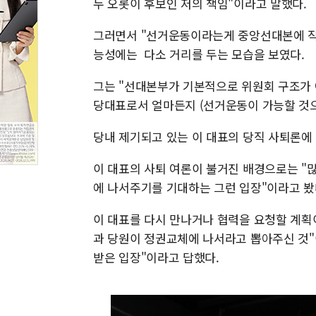
두 오롯이 후보인 저의 책임"이라고 말했다.
그러면서 "선거운동이라는게 중앙선대본에 직책
능성에는 다소 거리를 두는 모습을 보였다.
그는 "선대본부가 기본적으로 위원회 구조가 
당대표로서 얼마든지 (선거운동이 가능할 것으
당내 제기되고 있는 이 대표의 당직 사퇴론에 
이 대표의 사퇴 여론이 불거진 배경으로는 "
에 나서주기를 기대하는 그런 입장"이라고 봤
이 대표를 다시 만나거나 협력을 요청할 계획이
과 당원이 정권교체에 나서라고 뽑아주신 것"
받은 입장"이라고 답했다.