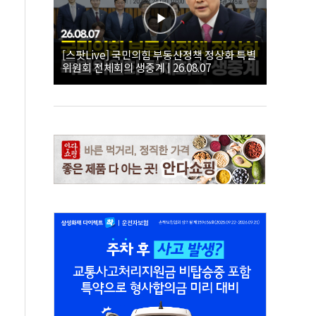
[스팟Live] 국민의힘 부동산정책 정상화 특별
위원회 전체회의 생중계 | 26.08.07