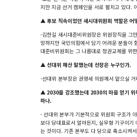
지만 지금 선거 캠페인을 서로 펼치고 있다. 
▲ 후보 직속이었던 새시대위원회 역할은 어떻
-김한길 새시대준비위원장은 위원장직을 그만
망하지만 국민의힘에서 담기 어려운 분들이 함
대준비위원회는 그 나름대로 정권교체를 위한 
▲ 선대위 해산 말했는데 선장은 누구인가.
-선대위 본부장은 권영세 의원께서 맡으실 거
▲ 2030을 강조했는데 2030의 마음 얻기
하나.
- 선대위 본부가 기본적으로 위원회 구조가 아
보다 당대표로서 얼마든지, 실무형 기구이기 
는 것이다. 기존 본부도 다 당으로 축소시켜