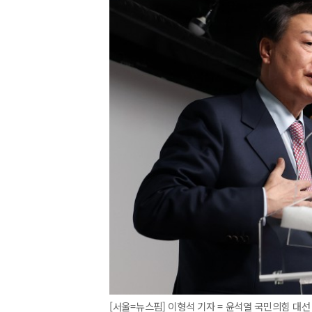
[서울=뉴스핌] 이형석 기자 = 윤석열 국민의힘 대