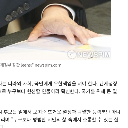
정부 장관 leehs@newspim.com
자는 나라와 사회, 국민에게 무한책임을 져야 한다. 관세청장
로 누구보다 헌신할 인물이라 확신한다. 국가를 위해 큰 일
"김 후보는 일에서 보여준 뜨거운 열정과 탁월한 능력뿐만 아니
라며 "누구보다 평범한 시민의 삶 속에서 소통할 수 있는 실
다.