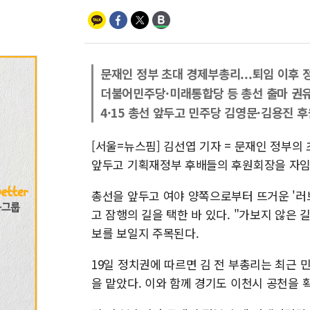
문재인 정부 초대 경제부총리...퇴임 이후 
더불어민주당·미래통합당 등 총선 출마 권
4·15 총선 앞두고 민주당 김영문·김용진 
[서울=뉴스핌] 김선엽 기자 = 문재인 정부의
앞두고 기획재정부 후배들의 후원회장을 자임
총선을 앞두고 여야 양쪽으로부터 뜨거운 '러브
고 잠행의 길을 택한 바 있다. "가보지 않은 
보를 보일지 주목된다.
19일 정치권에 따르면 김 전 부총리는 최근
을 맡았다. 이와 함께 경기도 이천시 공천을 