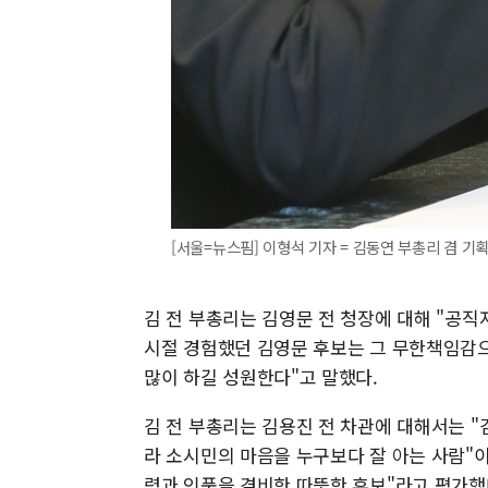
[서울=뉴스핌] 이형석 기자 = 김동연 부총리 겸 기획재
김 전 부총리는 김영문 전 청장에 대해 "공직
시절 경험했던 김영문 후보는 그 무한책임감으
많이 하길 성원한다"고 말했다.
김 전 부총리는 김용진 전 차관에 대해서는 
라 소시민의 마음을 누구보다 잘 아는 사람"이
력과 인품을 겸비한 따뜻한 후보"라고 평가했