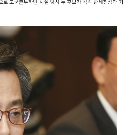
으로 고군분투하던 시절 당시 두 후보가 각각 관세청장과 기