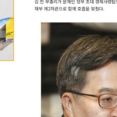
김 전 부총리가 문재인 정부 초대 경제사령탑
재부 제2차관으로 함께 호흡을 맞췄다.