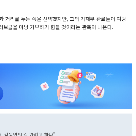
과 거리를 두는 쪽을 선택했지만, 그의 기재부 관료들이 여당
러브콜을 마냥 거부하기 힘들 것이라는 관측이 나온다.
홍, 김동연의 길 가려고 하나"