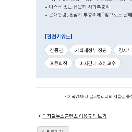
마스크 벗는 유은혜 사회부총리
문대통령, 홍남기 부총리에 "앞으로도 잘해달
[관련키워드]
김동연
기획재정부 장관
경제부
후원회장
미시간대 초빙교수
<저작권자(c) 글로벌리더의 지름길 종합
디지털뉴스콘텐츠 이용규칙 보기
뒤로가기