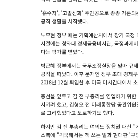
'흙수저', '고졸신화' 주인공으로 종종 거론
공직 생활을 시작했다.
노무현 정부 때는 기획예산처에서 장기 국정 
시절에는 청와대 경제금융비서관, 국정과제비서
다는 평가를 받았다.
박근혜 정부에서는 국무조정실장을 맡아 규제개
공직을 떠났다. 이후 문재인 정부 초대 경제
2018년 12월 퇴임한 후 미국 미시간대에서
총선을 앞두고 김 전 부총리를 영입하기 위한
시키려 했고, 김형오 전 미래통합당 공관위원
로 고려했었다고 토로하기도 했다.
하지만 김 전 부총리는 여의도 정치권 대신 "
스북에 "귀국해서는 책 쓰는 일과 현대판 '구