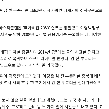
되는 김 전 부총리는 1983년 경제기획원 경제기획국 사무관으로
마스터플랜인 '국가비전 2030' 실무를 총괄했고 이명박정부
관을 맡아 2008년 글로벌 금융위기를 극복하는 데 기여했
혁 과제를 총괄하다 2014년 7월에는 돌연 사표를 던지고
부총리로 복귀하며 스포트라이트를 받았다. 김 전 부총리는
 초빙교수로 있다가 지난해 말 귀국했다.
 여야 각축전이 뜨거웠다. 여당은 김 전 부총리를 충북에 배치
장 역시 사퇴 후 밝힌 후기에서 김 전 부총리를 선대위원장으
가보지 않은 길을 걷겠다"고 밝혔다. 그는 귀국 후 자신의 페이
멍뒤주' 프로젝트 준비 등 두 가지 일에 시간을 보내고 있다"고