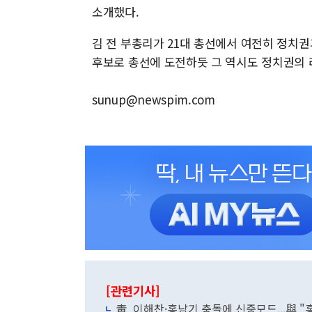
소개했다.
김 전 부총리가 21대 총선에서 여전히 정치권
후보로 총선에 도전하듯 그 역시도 정치권의 
sunup@newspim.com
[관련기사]
靑, 이해찬·홍남기 충돌에 신중모드...與 "