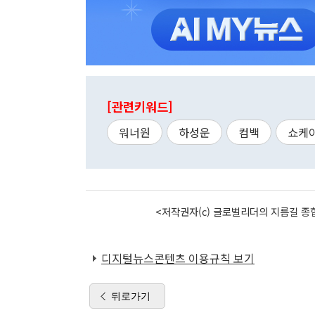
[관련키워드]
워너원
하성운
컴백
쇼케
<저작권자(c) 글로벌리더의 지름길 종합
디지털뉴스콘텐츠 이용규칙 보기
뒤로가기