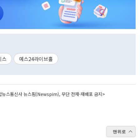
이스
예스24라이브홀
뉴스통신사 뉴스핌(Newspim), 무단 전재-재배포 금지>
맨위로