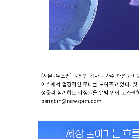
[서울=뉴스핌] 윤창빈 기자 = 가수 하성운이 
이스에서 열정적인 무대를 보여주고 있다. 첫 번
성운과 함께하는 감정들을 앨범 안에 고스란히 담았다
pangbin@newspim.com