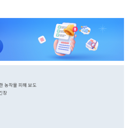
한 농작물 피해 보도
긴장