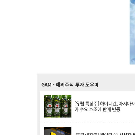
GAM
- 해외주식 투자 도우미
[유럽 특징주] 하이네켄, 아시아
카 수요 호조에 판매 반등