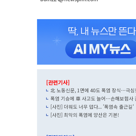
[관련기사]
北 노동신문, 1면에 40도 폭염 장식…극심
폭염 기승에 車 사고도 늘어…손해보험사 
[사진] 더워도 너무 덥다... '폭염속 출근길'
[사진] 최악의 폭염에 양산은 기본!