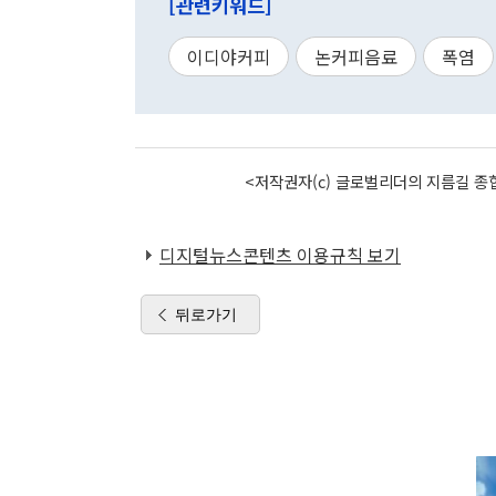
[관련키워드]
이디야커피
논커피음료
폭염
<저작권자(c) 글로벌리더의 지름길 종합
디지털뉴스콘텐츠 이용규칙 보기
뒤로가기