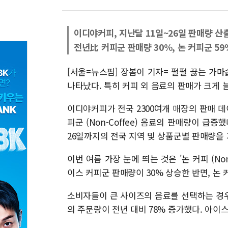
이디야커피, 지난달 11일~26일 판매량 산
전년比 커피군 판매량 30%, 논 커피군 59
[서울=뉴스핌] 장봄이 기자= 펄펄 끓는 가
나타났다. 특히 커피 외 음료의 판매가 크게 
이디야커피가 전국 2300여개 매장의 판매 데
피군 (Non-Coffee) 음료의 판매량이 급
26일까지의 전국 지역 및 상품군별 판매량을
이번 여름 가장 눈에 띄는 것은 '논 커피 (No
이스 커피군 판매량이 30% 상승한 반면, 논 
소비자들이 큰 사이즈의 음료를 선택하는 경
의 주문량이 전년 대비 78% 증가했다. 아이스