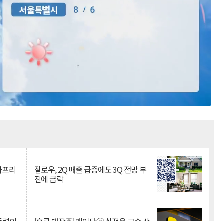
Mute
·아프리
질로우, 2Q 매출 급증에도 3Q 전망 부
진에 급락