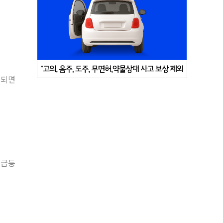
정되면
 급등