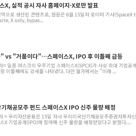
스X, 실적 공시 자사 홈페이지·X로만 발표
번역으로 생산된 콘텐츠로, 원문은 6월 15일자 로이터 기사(SpaceX t
ite, X only, bypas...
 vs "거품이다"…스페이스X, IPO 후 이틀째 급등
자= 일론 머스크의 우주기업 스페이스X(SPCX)가 사상 최대 기업공
상장 이틀째에도 강세를 나타냈다. 다만 월가에서는 "미래 ...
기채공모주 펀드 스페이스X IPO 신주 물량 배정
기자 = 우리자산운용은 15일 자사 우리미국단기채공모주증권자투자
스X 기업공개(IPO)에 참여해 신주 물량을 배정받았다고 밝혔다....