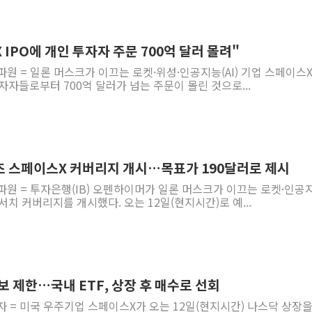
IPO에 개인 투자자 주문 700억 달러 몰려"
파원 = 일론 머스크가 이끄는 로켓·위성·인공지능(AI) 기업 스페이스
투자자들로부터 700억 달러가 넘는 주문이 몰린 것으로...
초 스페이스X 커버리지 개시…목표가 190달러로 제시
파원 = 투자은행(IB) 오펜하이머가 일론 머스크가 이끄는 로켓·인공
리서치 커버리지를 개시했다. 오는 12일(현지시간)로 예...
 제한…국내 ETF, 상장 후 매수로 선회
자 = 미국 우주기업 스페이스X가 오는 12일(현지시간) 나스닥 상장을