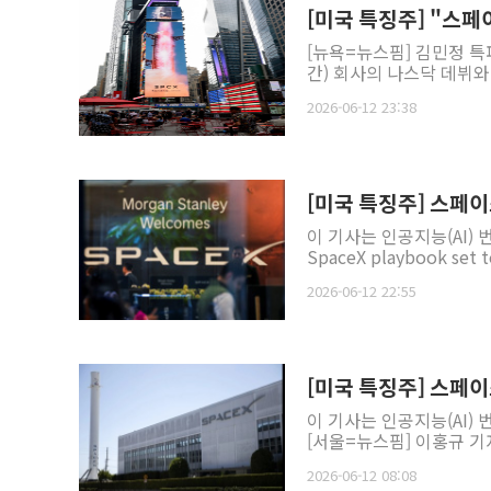
[미국 특징주] "스페
[뉴욕=뉴스핌] 김민정 특
간) 회사의 나스닥 데뷔와 
2026-06-12 23:38
[미국 특징주] 스페이
이 기사는 인공지능(AI) 
SpaceX playbook set to
2026-06-12 22:55
[미국 특징주] 스페이
이 기사는 인공지능(AI)
[서울=뉴스핌] 이홍규 기자
2026-06-12 08:08