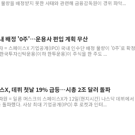
물량을 배정받지 못한 사태와 관련해 금융감독원이 경위 파악...
 배정 '0주'…운용사 편입 계획 무산
 = 스페이스X 기업공개(IPO) 국내 인수단 배정 물량이 '0주'로 확
한국투자신탁운용(이하 한투운용)이 주식을 한 주도 ...
스X, 데뷔 첫날 19% 급등…시총 2조 달러 돌파
파원 = 일론 머스크의 스페이스X가 12일(현지시간) 나스닥 데뷔에서
돌파했다. 사상 최대 기업공개(IPO) 후 로켓과 인터...