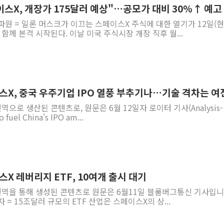
이스X, 개장가 175달러 예상"…공모가 대비 30%↑ 예고
파원 = 일론 머스크가 이끄는 스페이스X 주식에 대한 열기가 12일(
함께 본격 시작된다. 이날 미국 주식시장 개장 직후 월...
스X, 중국 우주기업 IPO 열풍 부추기나…기술 격차는 여
번역으로 생산된 콘텐츠로, 원문은 6월 12일자 로이터 기사(Analysis-
 fuel China's IPO am...
스X 레버리지 ETF, 10여개 출시 대기
 번역을 통해 생성된 콘텐츠로 원문은 6월11일 블룸버그통신 기사입니
 = 15조달러 규모의 ETF 산업은 스페이스X의 상...