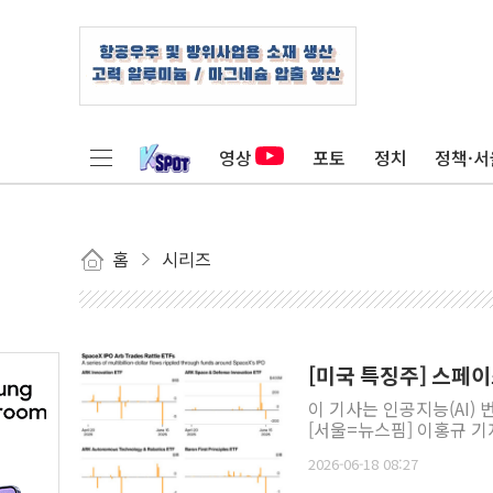
영상
포토
정치
정책·서
홈
시리즈
[미국 특징주] 스페이
이 기사는 인공지능(AI)
[서울=뉴스핌] 이홍규 기
2026-06-18 08:27