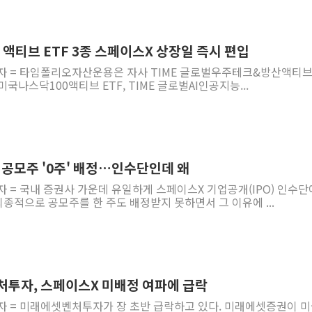
액티브 ETF 3종 스페이스X 상장일 즉시 편입
기자 = 타임폴리오자산운용은 자사 TIME 글로벌우주테크&방산액티브
 미국나스닥100액티브 ETF, TIME 글로벌AI인공지능...
 공모주 '0주' 배정…인수단인데 왜
자 = 국내 증권사 가운데 유일하게 스페이스X 기업공개(IPO) 인수단
적으로 공모주를 한 주도 배정받지 못하면서 그 이유에 ...
처투자, 스페이스X 미배정 여파에 급락
자 = 미래에셋벤처투자가 장 초반 급락하고 있다. 미래에셋증권이 미