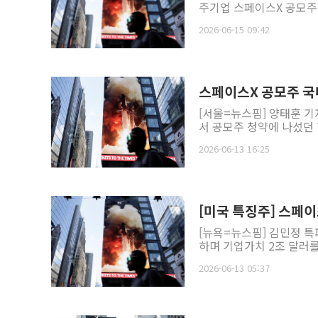
주기업 스페이스X 공모주 
2026-06-15 09:42
스페이스X 공모주 국내
[서울=뉴스핌] 양태훈 기자
서 공모주 청약에 나섰던 
2026-06-13 16:25
[미국 특징주] 스페이
[뉴욕=뉴스핌] 김민정 특
하며 기업가치 2조 달러를 
2026-06-13 05:37