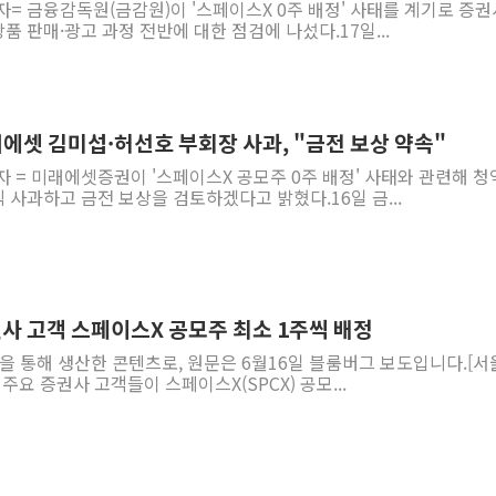
자= 금융감독원(금감원)이 '스페이스X 0주 배정' 사태를 계기로 증
 판매·광고 과정 전반에 대한 점검에 나섰다.17일...
래에셋 김미섭·허선호 부회장 사과, "금전 보상 약속"
자 = 미래에셋증권이 '스페이스X 공모주 0주 배정' 사태와 관련해 
사과하고 금전 보상을 검토하겠다고 밝혔다.16일 금...
권사 고객 스페이스X 공모주 최소 1주씩 배정
역을 통해 생산한 콘텐츠로, 원문은 6월16일 블룸버그 보도입니다.[서
 주요 증권사 고객들이 스페이스X(SPCX) 공모...