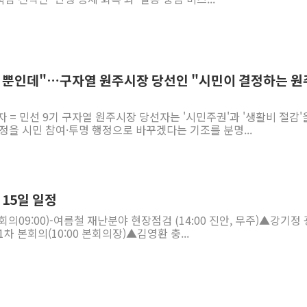
을 뿐인데"…구자열 원주시장 당선인 "시민이 결정하는 원
자 = 민선 9기 구자열 원주시장 당선자는 '시민주권'과 '생활비 절감'
정을 시민 참여·투명 행정으로 바꾸겠다는 기조를 분명...
 15일 일정
의09:00)-여름철 재난분야 현장점검 (14:00 진안, 무주)▲강기정
1차 본회의(10:00 본회의장)▲김영환 충...