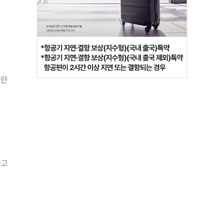
바란
하고