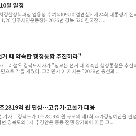
10일 일정
경찰정책과장 임용장 수여식(09:10 접견실)- 제24회 대통령기 전
;20 영주시민운동장)- 2026년 경북 530 한국장데...
 선거 때 약속한 행정통합 추진하라"
자 = 이철우 경북도지사가 "정부는 선거 때 약속한 행정통합을 추진
으로 각을 세웠다. 그러면서 이 지사는 "2028년 총선과 ...
1조2819억 원 편성…고유가·고물가 대응
 기자 = 경북도가 1조2819억 원 규모의 제1회 추가경정예산을 편
 경북도의 1차 추경안은 중동 전쟁 장기화에 따른 고...