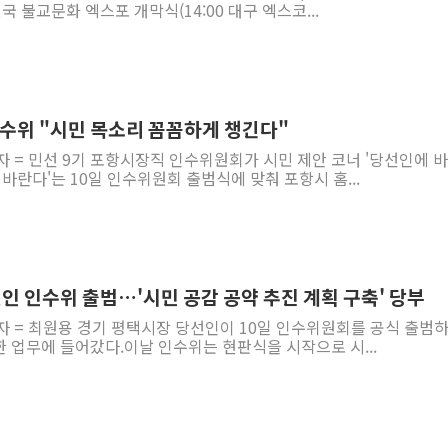
국 불교문화 엑스포 개막식(14:00 대구 엑스코...
인수위 "시민 목소리 꼼꼼하게 챙긴다"
자 = 민선 9기 포항시장직 인수위원회가 시민 제안 코너 '당선인에 
 바란다'는 10일 인수위원회 출범식에 맞춰 포항시 홈...
인 인수위 출범…'시민 공감 공약 추진 계획 구축' 당부
자 = 최원용 경기 평택시장 당선인이 10일 인수위원회를 공식 출범
한 업무에 들어갔다.이날 인수위는 현판식을 시작으로 시...