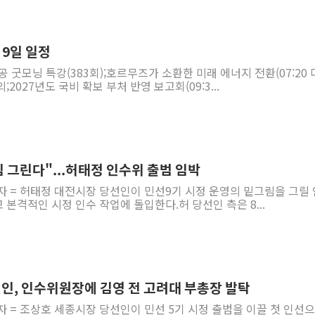
 9일 일정
 굿모닝 특강(383회);호르무즈가 소환한 미래 에너지 전환(07:20
;2027년도 국비 확보 부처 반영 보고회(09:3...
 그린다"...허태정 인수위 출범 임박
자 = 허태정 대전시장 당선인이 민선9기 시정 운영의 밑그림을 그릴
본격적인 시정 인수 작업에 돌입한다.허 당선인 측은 8...
인, 인수위원장에 김영 전 고려대 부총장 발탁
자 = 조상호 세종시장 당선인이 민선 5기 시정 출범을 이끌 첫 인선으