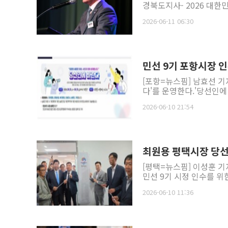
경북도지사- 2026 대한민
2026-06-11 06:30
민선 9기 포항시장 
[포항=뉴스핌] 남효선 기
다'를 운영한다.'당선인에
2026-06-10 21:54
최원용 평택시장 당선
[평택=뉴스핌] 이성훈 기
민선 9기 시정 인수를 위
2026-06-10 11:36