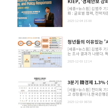
KIEP, '경제안보 
[세종=뉴스핌] 김범주 기
화 : 글로벌 협력, 전략자
2025-12-04 15:00
청년들의 이유있는 '
[세종=뉴스핌] 김범주 기
는 조사 결과가 나왔다. 
2025-12-03 12:14
3분기 韓경제 1.3%
[서울=뉴스핌] 전미옥 기자
고 성장률이다.한국은행은 
2025-12-03 08:58