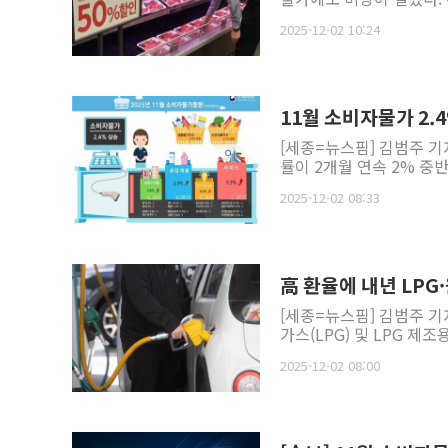
2025-12-02 10:24
11월 소비자물가 2
[세종=뉴스핌] 김범주 기
률이 2개월 연속 2% 중
2025-12-02 08:33
高 환율에 내년 LPG
[세종=뉴스핌] 김범주 기
가스(LPG) 및 LPG 제
2025-12-02 08:00