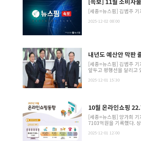
[속보] 11월 소비자
[세종=뉴스핌] 김범주 기자
2025-12-02 08:00
내년도 예산안 막판 
[세종=뉴스핌] 김범주 기
앞두고 평행선을 달리고 있
2025-12-01 15:30
10월 온라인쇼핑 22
[세종=뉴스핌] 양가희 기
7103억원을 기록했다. 
2025-12-01 12:00