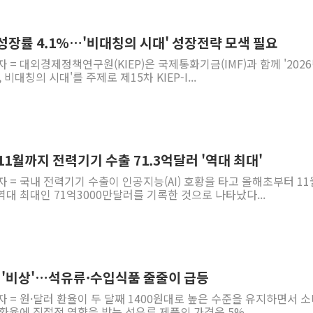
 성장률 4.1%…'비대칭의 시대' 성장전략 모색 필요
 = 대외경제정책연구원(KIEP)은 국제통화기금(IMF)과 함께 '2026
비대칭의 시대'를 주제로 제15차 KIEP-I...
 11월까지 전력기기 수출 71.3억달러 '역대 최대'
자 = 국내 전력기기 수출이 인공지능(AI) 호황을 타고 올해초부터 1
대 최대인 71억3000만달러를 기록한 것으로 나타났다...
가 '비상'…석유류·수입식품 줄줄이 급등
자 = 원·달러 환율이 두 달째 1400원대로 높은 수준을 유지하면서 
환율에 직접적 영향을 받는 석유류 제품의 가격은 5% ...