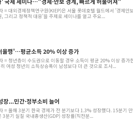
강화' 국제 세미나…"경제·안보 경계, 빠르게 허물어져"
자 = 대외경제정책연구원(KIEP)은 서울 롯데호텔 월드에서 '경제안보
원, 그리고 정책적 대응'을 주제로 세미나를 열고 주요...
서울행'…평균소득 20% 이상 증가
자 = 청년층이 수도권으로 이동할 경우 소득이 평균 20% 이상 증가
특히 여성 청년의 소득상승폭이 남성보다 더 큰 것으로 조사...
 성장...민간·정부소비 늘어
 = 올해 3분기 한국 경제가 전 분기보다 1.3% 성장했다. 15분기 만
3분기 실질 국내총생산(GDP) 성장률(직전분...