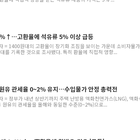
.4%↑…고환율에 석유류 5% 이상 급등
자 = 1400원대의 고환율이 장기화 조짐을 보이는 가운데 소비자물가
반대를 기록한 것으로 조사됐다. 특히 환율에 직접적 영향...
·원유 관세율 0~2% 유지…수입물가 안정 총력전
자 = 정부가 내년 상반기까지 주택 난방용 액화천연가스(LNG), 액
조용 원유의 관세율을 올해와 동일한 수준(0~2%)으로...