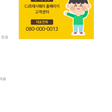
 상승
화석유