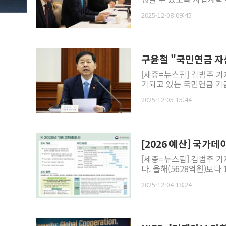
2025-12-08 09:45
구윤철 "국민연금 자
[세종=뉴스핌] 김범주 기
기되고 있는 국민연금 기금
2025-12-05 15:44
[2026 예산] 국가
[세종=뉴스핌] 김범주 기
다. 올해(5628억원)보다 
2025-12-04 18:24