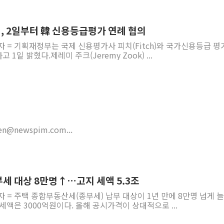
, 2일부터 韓 신용등급평가 연례 협의
자 = 기획재정부는 국제 신용평가사 피치(Fitch)와 국가신용등급 평
1일 밝혔다.제레미 주크(Jeremy Zook) ...
ewspim.com...
부세 대상 8만명↑…고지 세액 5.3조
자 = 주택 종합부동산세(종부세) 납부 대상이 1년 만에 8만명 넘게 
세액은 3000억원이다. 올해 공시가격이 상대적으로 ...