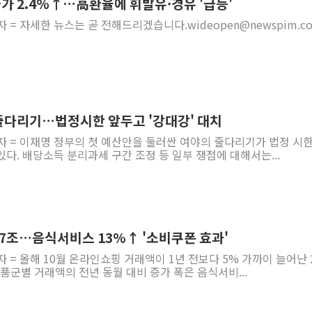
물가 2.4%↑…高환율에 휘발유·경유 '급등'
 = 자세한 뉴스는 곧 전해드리겠습니다.wideopen@newspim.com
줄다리기…법정시한 앞두고 '강대강' 대치
자 = 이재명 정부의 첫 예산안을 둘러싼 여야의 줄다리기가 법정 시
다. 배당소득 분리과세 구간 조정 등 일부 쟁점에 대해서는...
.7조…음식서비스 13%↑ '소비쿠폰 효과'
자 = 올해 10월 온라인쇼핑 거래액이 1년 전보다 5% 가까이 늘어난 
상품군별 거래액의 전년 동월 대비 증가 폭은 음식서비...