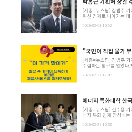
박홍근 기획처 장관 
[세종=뉴스핌] 김범주 기
혁신 경제로 나아가는 데 
2026-03-03 10:52
"국민이 직접 물가 
[세종=뉴스핌] 김범주 기
수렴하는 창구를 열었다.재
2026-02-27 17:47
에너지 특화대학 한국
[세종=뉴스핌] 신수용 기
너지 특화 인재 양성하는 
2026-02-27 10:00