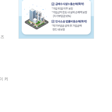
무즈
이 커