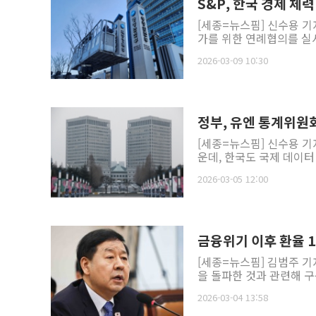
S&P, 한국 경제 
[세종=뉴스핌] 신수용 
가를 위한 연례협의를 실시한다
2026-03-09 10:30
정부, 유엔 통계위원회
[세종=뉴스핌] 신수용 기
운데, 한국도 국제 데이터
2026-03-05 12:00
금융위기 이후 환율 1
[세종=뉴스핌] 김범주 기
을 돌파한 것과 관련해 구
2026-03-04 13:58