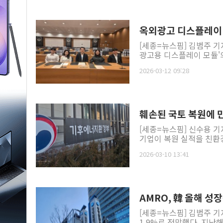
옥외광고 디스플레이 
[세종=뉴스핌] 김범주 기
광고용 디스플레이 모듈'의
2026-03-12 09:28
훼손된 국토 복원에 민
[세종=뉴스핌] 신수용 기
기업이 복원 실적을 친환경
2026-03-10 13:41
AMRO, 韓 올해 성
[세종=뉴스핌] 김범주 기
1.9%로 전망했다. 지난해(