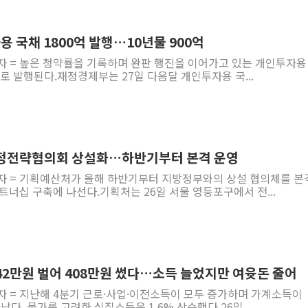
용 국채 1800억 발행…10년물 900억
자 = 높은 청약률을 기록하며 완판 행진을 이어가고 있는 개인투자용
모로 발행된다.재정경제부는 27일 다음달 개인투자용 국...
재정전략협의회 상설화…하반기부터 본격 운영
기자 = 기획예산처가 올해 하반기부터 지방정부와의 상설 협의체를 본
트너십 구축에 나선다.기획처는 26일 서울 영등포구에서 전...
42만원 벌어 408만원 썼다…소득 늘었지만 여윳돈 줄어
자 = 지난해 4분기 근로·사업·이전소득이 모두 증가하며 가계소득이
났다. 물가를 고려한 실질소득은 1.6% 상승했다.26일...