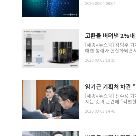
2026-03-04 08:04
고환율 버텨낸 2%대
[세종=뉴스핌] 김범주 기
해협 봉쇄가 현실화되면서 
2026-03-03 18:35
임기근 기획처 차관 
[세종=뉴스핌] 신수용 기
지는 것과 관련해 "각별한
2026-03-03 14:45