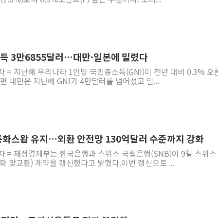
소득 3만6855달러…대만·일본에 밀렸다
 = 지난해 우리나라 1인당 국민총소득(GNI)이 전년 대비 0.3% 오른
면 대만은 지난해 GNI가 4만달러를 넘어섰고 일...
 통화스왑 유지…외환 안전망 130억달러 수준까지 강화
자 = 재정경제부는 한국은행과 스위스 국립은행(SNB)이 9일 스위스
화 맞교환) 계약을 갱신했다고 밝혔다.이번 갱신으로 ...