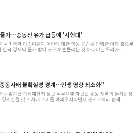
 물가…중동전 유가 급등에 '시험대'
자 = 미국과 이스라엘이 이란에 대한 합동 공습을 단행한 이후 호르
한국 경제의 물가 방어 구조가 흔들리는 것 아니냐는 우려가...
"중동사태 불확실성 경계…민생 영향 최소화"
자 = 임기근 기획예산처 장관 직무대행 차관은 중동 지역의 불확실성
 경계심을 갖고 사태 추이를 예의주시하면서 관계부처와 함께...