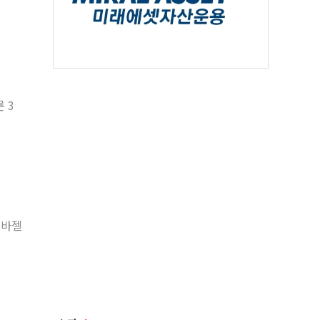
 3
 바젤