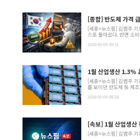
[종합] 반도체 가격 
[세종=뉴스핌] 김범주 기
스로 돌아섰다. 반면 소비
2026-03-04 09:31
1월 산업생산 1.3
[세종=뉴스핌] 김범주 기
를 보이던 반도체 등 제조
2026-03-04 08:28
[속보] 1월 산업생산
[세종=뉴스핌] 김범주 기자