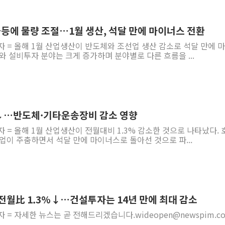
급등에 물량 조절…1월 생산, 석달 만에 마이너스 전환
자 = 올해 1월 산업생산이 반도체와 조선업 생산 감소로 석달 만에 
와 설비투자 분야는 크게 증가하며 분야별로 다른 흐름을 ...
%↓…반도체·기타운송장비 감소 영향
자 = 올해 1월 산업생산이 전월대비 1.3% 감소한 것으로 나타났다. 
업이 주춤하면서 석달 만에 마이너스로 돌아선 것으로 파...
 전월比 1.3%↓…건설투자는 14년 만에 최대 감소
 = 자세한 뉴스는 곧 전해드리겠습니다.wideopen@newspim.com