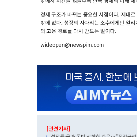
밖에서 시간을 잃을수록 한국 경제의 미래 체
경제 구조가 바뀌는 중요한 시점이다. 제대로
밖에 없다. 성장의 사다리는 소수에게만 열리게
의 고용 경로를 다시 만드는 일이다.
wideopen@newspim.com
[관련기사]
성장률·물가 동반 상향한 한은…"적정금리