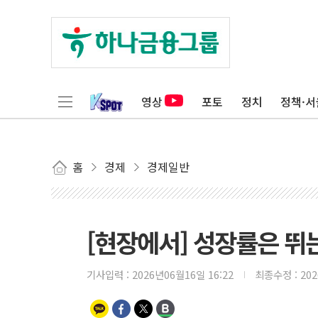
영상
포토
정치
정책·서
홈
경제
경제일반
[현장에서] 성장률은 뛰
기사입력 :
2026년06월16일 16:22
최종수정 :
20