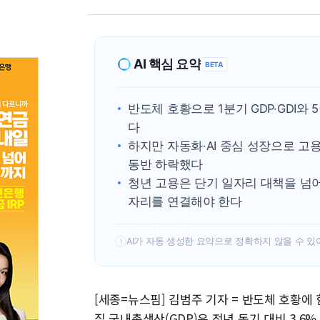
AI 핵심 요약
BETA
반도체 호황으로 1분기 GDP·GDI와
다
하지만 자동화·AI 중심 성장으로 고
동반 하락했다
청년 고용은 단기 일자리 대책을 넘
자리를 연결해야 한다
AI가 자동 생성한 요약으로 정확하지 않을 수 있
!
[세종=뉴스핌] 김범주 기자 = 반도체 호황에
질 국내총생산(GDP)은 전년 동기 대비 3.6% 