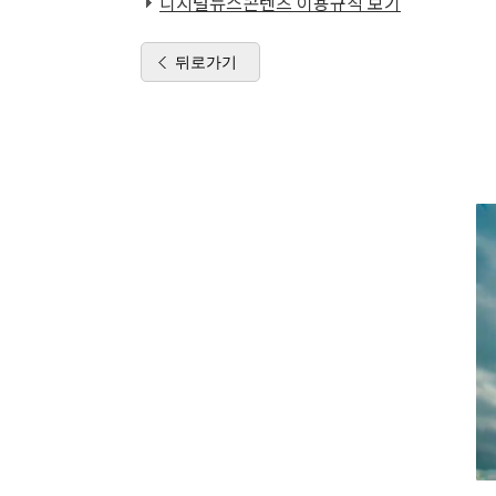
디지털뉴스콘텐츠 이용규칙 보기
뒤로가기