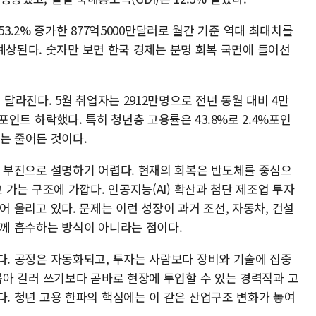
53.2% 증가한 877억5000만달러로 월간 기준 역대 최대치를
예상된다. 숫자만 보면 한국 경제는 분명 회복 국면에 들어선
라진다. 5월 취업자는 2912만명으로 전년 동월 대비 4만
3%포인트 하락했다. 특히 청년층 고용률은 43.8%로 2.4%포인
는 줄어든 것이다.
 부진으로 설명하기 어렵다. 현재의 회복은 반도체를 중심으
 가는 구조에 가깝다. 인공지능(AI) 확산과 첨단 제조업 투자
어 올리고 있다. 문제는 이런 성장이 과거 조선, 자동차, 건설
께 흡수하는 방식이 아니라는 점이다.
. 공정은 자동화되고, 투자는 사람보다 장비와 기술에 집중
뽑아 길러 쓰기보다 곧바로 현장에 투입할 수 있는 경력직과 고
. 청년 고용 한파의 핵심에는 이 같은 산업구조 변화가 놓여