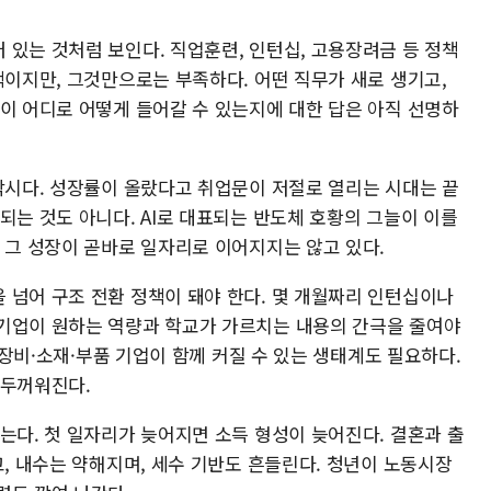
 있는 것처럼 보인다. 직업훈련, 인턴십, 고용장려금 등 정책
책이지만, 그것만으로는 부족하다. 어떤 직무가 새로 생기고,
년이 어디로 어떻게 들어갈 수 있는지에 대한 답은 아직 선명하
 착시다. 성장률이 올랐다고 취업문이 저절로 열리는 시대는 끝
되는 것도 아니다. AI로 대표되는 반도체 호황의 그늘이 이를
 그 성장이 곧바로 일자리로 이어지지는 않고 있다.
 넘어 구조 전환 정책이 돼야 한다. 몇 개월짜리 인턴십이나
기업이 원하는 역량과 학교가 가르치는 내용의 간극을 줄여야
에 장비·소재·부품 기업이 함께 커질 수 있는 생태계도 필요하다.
 두꺼워진다.
는다. 첫 일자리가 늦어지면 소득 형성이 늦어진다. 결혼과 출
고, 내수는 약해지며, 세수 기반도 흔들린다. 청년이 노동시장