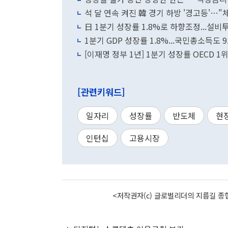
석 달 연속 켜진 韓 경기 하방 '경고등'…
日 1분기 성장률 1.8%로 하향조정...설비
1분기 GDP 성장률 1.8%...국민총소득도 
[이재명 정부 1년] 1분기 성장률 OECD 
[관련키워드]
일자리
성장률
반도체
현
인턴십
고용시장
<저작권자(c) 글로벌리더의 지름길 종합