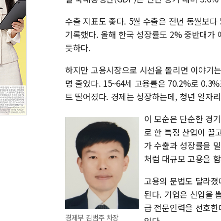
수출 지표도 좋다. 5월 수출은 전년 동월보다 
기록했다. 올해 한국 성장률도 2% 중반대가 
듯하다.
하지만 고용시장으로 시선을 돌리면 이야기는 달
명 줄었다. 15~64세 고용률은 70.2%로 0.
트 떨어졌다. 경제는 성장하는데, 청년 일자리
이 모순은 단순한 경기
로 한 특정 산업이 끌고
가 수출과 성장률을 밀
처럼 대규모 고용을 함
고용의 문법도 달라졌다
된다. 기업은 신입을 
급 전문인력을 선호한다
경제부 김범주 차장
있다.