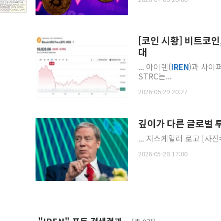
[코인 시황] 비트코인
대
... 아이렌(
IREN
)과 사이퍼
STRC는...
2026-06-29 20:27
깊이가 다른 글로벌 투자
2026-05-28 17:00