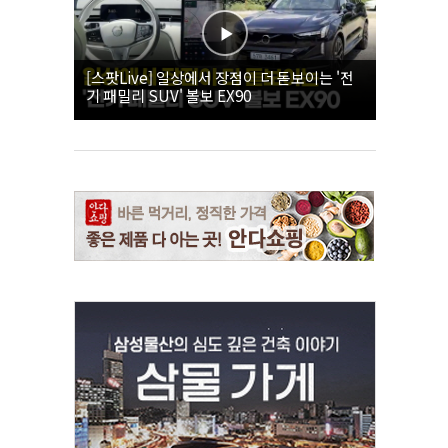
[스팟Live] 일상에서 장점이 더 돋보이는 '전
기 패밀리 SUV' 볼보 EX90