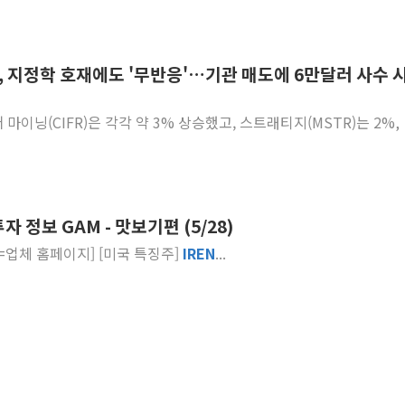
, 지정학 호재에도 '무반응'…기관 매도에 6만달러 사수 
 마이닝(CIFR)은 각각 약 3% 상승했고, 스트래티지(MSTR)는 2%,
 정보 GAM - 맛보기편 (5/28)
... 지스케일러 로고 [사진=업체 홈페이지] [미국 특징주]
IREN
...