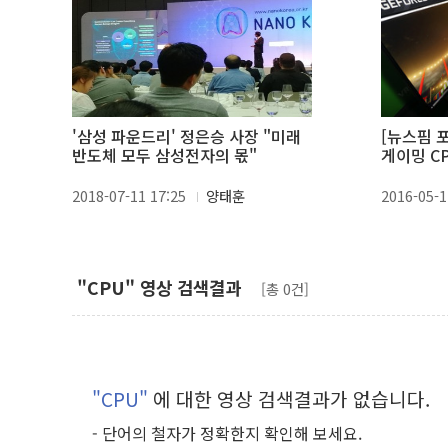
'삼성 파운드리' 정은승 사장 "미래
[뉴스핌 
반도체 모두 삼성전자의 몫"
게이밍 CP
2018-07-11 17:25
양태훈
2016-05-1
"CPU" 영상 검색결과
[총 0건]
"CPU"
에 대한 영상 검색결과가 없습니다.
- 단어의 철자가 정확한지 확인해 보세요.