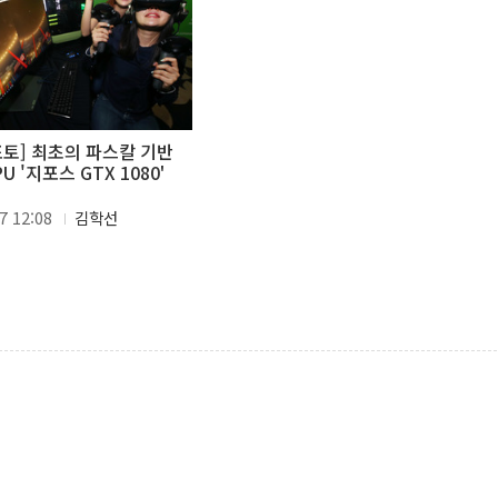
포토] 최초의 파스칼 기반
U '지포스 GTX 1080'
7 12:08
김학선