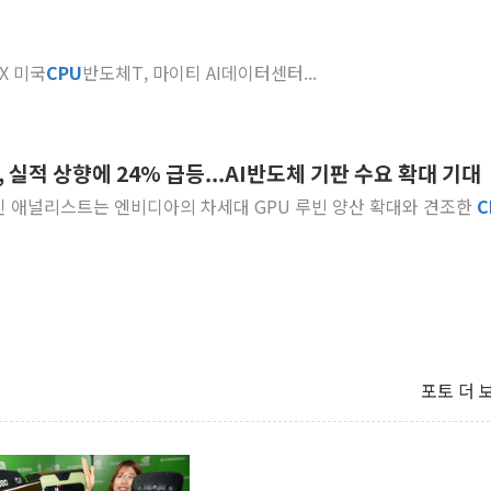
EX 미국
CPU
반도체T, 마이티 AI데이터센터...
 실적 상향에 24% 급등...AI반도체 기판 수요 확대 기대
... 데이비드 다이 번스타인 애널리스트는 엔비디아의 차세대 GPU 루빈 양산 확대와 견조한
C
포토 더 